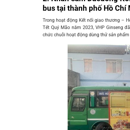
bus tại thành phố Hồ Chí
Trong hoạt động Kết nối giao thương – H
Tết Quý Mão năm 2023, VHP Ginseng đã 
chức chuỗi hoạt động dùng thử sản phẩm