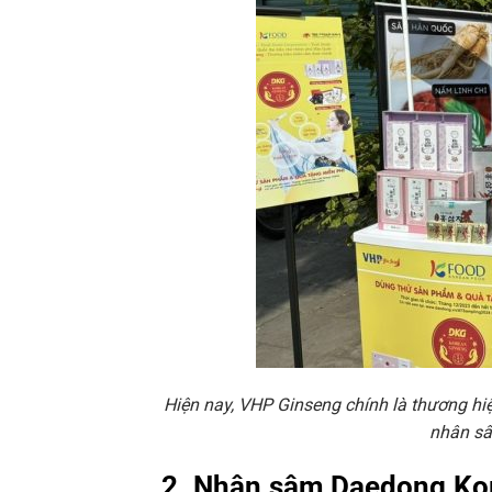
Hiện nay, VHP Ginseng chính là thương h
nhân s
2. Nhân sâm Daedong Kor