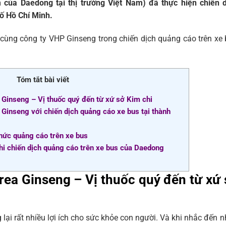
của Daedong tại thị trường Việt Nam) đã thực hiện chiến d
hố Hồ Chí Minh.
cùng công ty VHP Ginseng trong chiến dịch quảng cáo trên xe
Tóm tắt bài viết
Ginseng – Vị thuốc quý đến từ xứ sở Kim chi
inseng với chiến dịch quảng cáo xe bus tại thành
 thức quảng cáo trên xe bus
thi chiến dịch quảng cáo trên xe bus của Daedong
ea Ginseng – Vị thuốc quý đến từ xứ 
lại rất nhiều lợi ích cho sức khỏe con người. Và khi nhắc đến 