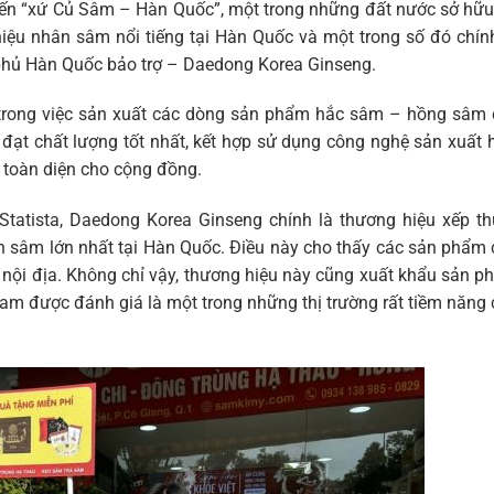
ến “xứ Củ Sâm – Hàn Quốc”, một trong những đất nước sở hữu
hiệu nhân sâm nổi tiếng tại Hàn Quốc và một trong số đó chín
phủ Hàn Quốc bảo trợ – Daedong Korea Ginseng.
 trong việc sản xuất các dòng sản phẩm hắc sâm – hồng sâm
 đạt chất lượng tốt nhất, kết hợp sử dụng công nghệ sản xuất 
 toàn diện cho cộng đồng.
atista, Daedong Korea Ginseng chính là thương hiệu xếp th
n sâm lớn nhất tại Hàn Quốc. Điều này cho thấy các sản phẩm
g nội địa. Không chỉ vậy, thương hiệu này cũng xuất khẩu sản 
 Nam được đánh giá là một trong những thị trường rất tiềm năng