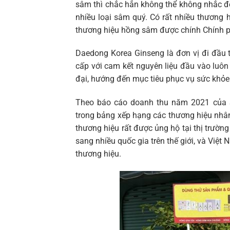
sâm thì chắc hẳn không thể không nhắc đ
nhiều loại sâm quý. Có rất nhiều thương 
thương hiệu hồng sâm được chính Chính 
Daedong Korea Ginseng là đơn vị đi đầu
cấp với cam kết nguyên liệu đầu vào luôn
đại, hướng đến mục tiêu phục vụ sức khỏe
Theo báo cáo doanh thu năm 2021 của St
trong bảng xếp hạng các thương hiệu nhâ
thương hiệu rất được ủng hộ tại thị trườn
sang nhiều quốc gia trên thế giới, và Việt
thương hiệu.