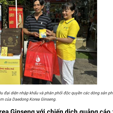
iệu đại diện nhập khẩu và phân phối độc quyền các dòng sản p
âm của Daedong Korea Ginseng.
ea Ginseng với chiến dịch quảng cáo 