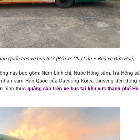
n Quốc trên xe bus 627 (Bến xe Chợ Lớn – Bến xe Đức Huệ)
động này bao gồm: Nấm Linh chi, Nước Hồng sâm, Trà Hồng s
ử nhân sâm Hàn Quốc của Daedong Korea Ginseng đến đông 
ọn hình thức
quảng cáo trên xe bus tại khu vực thành phố Hồ