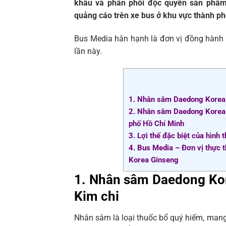
khẩu và phân phối độc quyền sản phẩm 
quảng cáo trên xe bus ở khu vực thành p
Bus Media hân hạnh là đơn vị đồng hành 
lần này.
1. Nhân sâm Daedong Korea 
2. Nhân sâm Daedong Korea G
phố Hồ Chí Minh
3. Lợi thế đặc biệt của hình
4. Bus Media – Đơn vị thực 
Korea Ginseng
1. Nhân sâm Daedong Kor
Kim chi
Nhân sâm là loại thuốc bổ quý hiếm, mang 