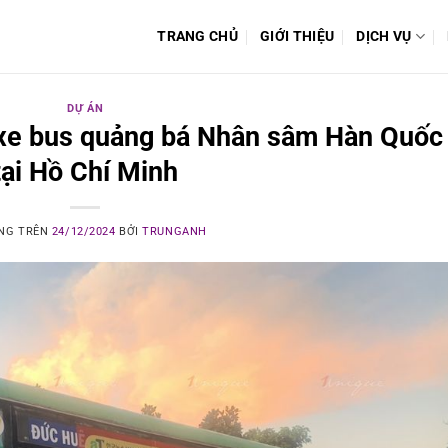
TRANG CHỦ
GIỚI THIỆU
DỊCH VỤ
DỰ ÁN
 xe bus quảng bá Nhân sâm Hàn Quốc
tại Hồ Chí Minh
ĂNG TRÊN
24/12/2024
BỞI
TRUNGANH