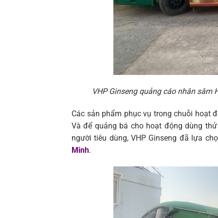
VHP Ginseng quảng cáo nhân sâm Hà
Các sản phẩm phục vụ trong chuỗi hoạt 
Và để quảng bá cho hoạt động dùng th
người tiêu dùng, VHP Ginseng đã lựa ch
Minh
.