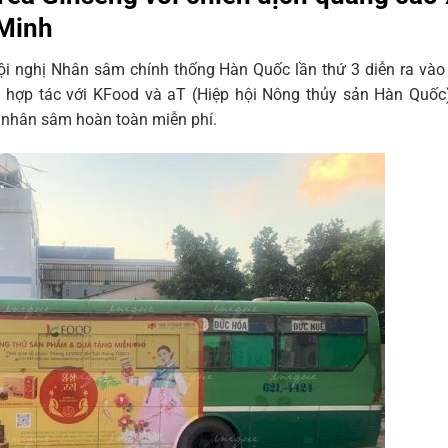
 Minh
ội nghị Nhân sâm chính thống Hàn Quốc lần thứ 3 diễn ra vào
hợp tác với KFood và aT (Hiệp hội Nông thủy sản Hàn Quốc)
 nhân sâm hoàn toàn miễn phí.