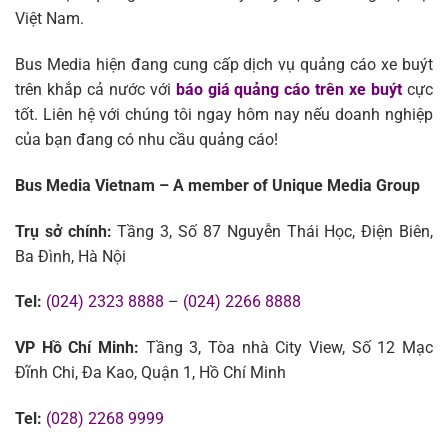
Việt Nam.
Bus Media hiện đang cung cấp dịch vụ quảng cáo xe buýt
trên khắp cả nước với
báo giá quảng cáo trên xe buýt
cực
tốt. Liên hệ với chúng tôi ngay hôm nay nếu doanh nghiệp
của bạn đang có nhu cầu quảng cáo!
Bus Media Vietnam – A member of Unique Media Group
Trụ sở chính:
Tầng 3, Số 87 Nguyễn Thái Học, Điện Biên,
Ba Đình, Hà Nội
Tel:
(024) 2323 8888
–
(024) 2266 8888
VP Hồ Chí Minh:
Tầng 3, Tòa nhà City View, Số 12 Mạc
Đĩnh Chi, Đa Kao, Quận 1, Hồ Chí Minh
Tel:
(028) 2268 9999