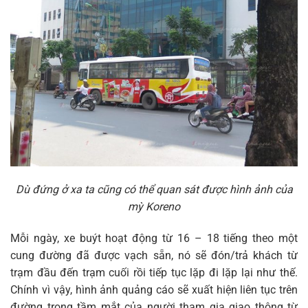
Dù đứng ở xa ta cũng có thể quan sát được hình ảnh của
mỳ Koreno
Mỗi ngày, xe buýt hoạt động từ 16 – 18 tiếng theo một
cung đường đã được vạch sẵn, nó sẽ đón/trả khách từ
trạm đầu đến trạm cuối rồi tiếp tục lặp đi lặp lại như thế.
Chính vì vậy, hình ảnh quảng cáo sẽ xuất hiện liên tục trên
đường trong tầm mắt của người tham gia giao thông từ