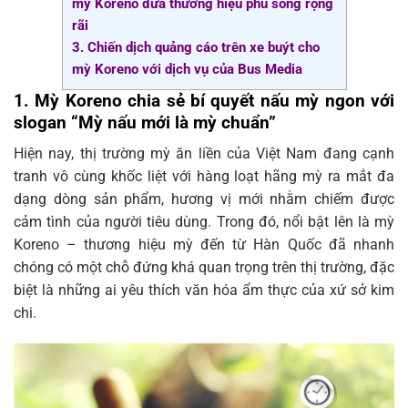
mỳ Koreno đưa thương hiệu phủ sóng rộng
rãi
3. Chiến dịch quảng cáo trên xe buýt cho
mỳ Koreno với dịch vụ của Bus Media
1. Mỳ Koreno chia sẻ bí quyết nấu mỳ ngon với
slogan “Mỳ nấu mới là mỳ chuẩn”
Hiện nay, thị trường mỳ ăn liền của Việt Nam đang cạnh
tranh vô cùng khốc liệt với hàng loạt hãng mỳ ra mắt đa
dạng dòng sản phẩm, hương vị mới nhằm chiếm được
cảm tình của người tiêu dùng. Trong đó, nổi bật lên là mỳ
Koreno – thương hiệu mỳ đến từ Hàn Quốc đã nhanh
chóng có một chỗ đứng khá quan trọng trên thị trường, đặc
biệt là những ai yêu thích văn hóa ẩm thực của xứ sở kim
chi.