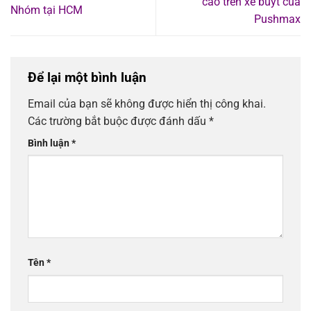
cáo trên xe buýt của
Nhóm tại HCM
Pushmax
Để lại một bình luận
Email của bạn sẽ không được hiển thị công khai.
Các trường bắt buộc được đánh dấu
*
Bình luận
*
Tên
*