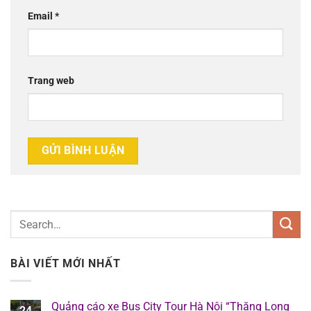
Email
*
Trang web
BÀI VIẾT MỚI NHẤT
Quảng cáo xe Bus City Tour Hà Nội “Thăng Long
24