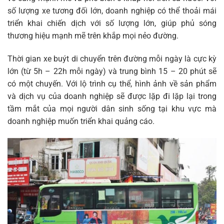
số lượng xe tương đối lớn, doanh nghiệp có thể thoải mái
triển khai chiến dịch với số lượng lớn, giúp phủ sóng
thương hiệu mạnh mẽ trên khắp mọi nẻo đường.
Thời gian xe buýt di chuyển trên đường mỗi ngày là cực kỳ
lớn (từ 5h – 22h mỗi ngày) và trung bình 15 – 20 phút sẽ
có một chuyến. Với lộ trình cụ thể, hình ảnh về sản phẩm
và dịch vụ của doanh nghiệp sẽ được lặp đi lặp lại trong
tầm mắt của mọi người dân sinh sống tại khu vực mà
doanh nghiệp muốn triển khai quảng cáo.