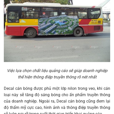
Việc lựa chọn chất liệu quảng cáo sẽ giúp doanh nghiệp
thể hiện thông điệp truyền thông rõ nét nhất
Decal cán bóng được phủ một lớp nilon trong veo, khi cán
loại này sẽ tăng độ sáng bóng cho ấn phẩm truyền thông
của doanh nghiệp. Ngoài ra, Decal cán bóng cũng đem lại
độ thẩm mỹ cực cao, hình ảnh và thông điệp truyền thông
sẽ luôn rực rỡ trong suốt thời gian triển khai quảng cáo.