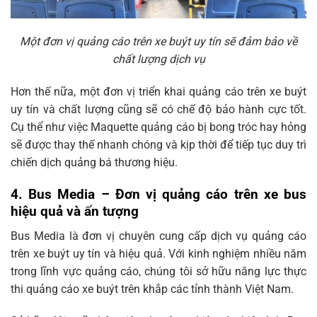
Một đơn vị quảng cáo trên xe buýt uy tín sẽ đảm bảo về
chất lượng dịch vụ
Hơn thế nữa, một đơn vị triển khai quảng cáo trên xe buýt
uy tín và chất lượng cũng sẽ có chế độ bảo hành cực tốt.
Cụ thể như việc Maquette quảng cáo bị bong tróc hay hỏng
sẽ được thay thế nhanh chóng và kịp thời để tiếp tục duy trì
chiến dịch quảng bá thương hiệu.
4. Bus Media – Đơn vị quảng cáo trên xe bus
hiệu quả và ấn tượng
Bus Media là đơn vị chuyên cung cấp dịch vụ quảng cáo
trên xe buýt uy tín và hiệu quả. Với kinh nghiệm nhiều năm
trong lĩnh vực quảng cáo, chúng tôi sở hữu năng lực thực
thi quảng cáo xe buýt trên khắp các tỉnh thành Việt Nam.