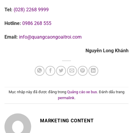
Tel:
(028) 2268 9999
Hotline:
0986 268 555
Email:
info@quangcaongoaitroi.com
Nguyễn Long Khánh
Mục nhập này đã được đăng trong
Quảng cáo xe bus
. Đánh dấu trang
permalink
.
MARKETING CONTENT