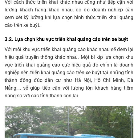
Với cách thức triển khai khác nhau cũng như tiếp cận với
lượng khách hàng khác nhau, do đó doanh nghiệp cần
xem xét kỹ lưỡng khi lựa chọn hình thức triển khai quảng
cáo trên xe buýt.
3.2. Lựa chọn khu vực triển khai quảng cáo trên xe buýt
Với mỗi khu vực triển khai quảng cáo khác nhau sẽ đem lại
hiệu quả truyền thông khác nhau. Một bí kíp lựa chọn khu
vực triển khai quảng cáo cực hiệu quả đó chính là doanh
nghiệp nên triển khai quảng cáo trên xe buýt tại những tỉnh
thành đông đúc dân cư như Hà Nội, Hồ Chí Minh, Đà
Nẵng…. sẽ giúp tiếp cận với lượng lớn khách hàng tiềm
năng so với các tỉnh thành còn lại.