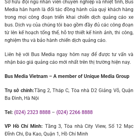
Sở hữu đội ngũ nhân viên chuyên nghiệp và nhiệt tình, Bus
Media hân hạnh là đối tác đồng hành của quý khách hàng
trong mọi công đoạn triển khai chiến dịch quảng cáo xe
bus. Dịch vụ của chúng tôi bao gồm đầy đủ các công đoạn
từ lên kế hoạch tổng thể, hỗ trợ thiết kế hình ảnh, thi công,
nghiệm thu và bảo hành chiến dịch quảng cáo.
Liên hệ với Bus Media ngay hôm nay để được tư vấn và
nhận báo giá quảng cáo mới nhất trên thị trường hiện nay.
Bus Media Vietnam – A member of Unique Media Group
Trụ sở chính:
Tầng 2, Tháp C, Tòa nhà D2 Giảng Võ, Quận
Ba Đình, Hà Nội
Tel:
(024) 2323 8888
–
(024) 2266 8888
VP Hồ Chí Minh:
Tầng 3, Tòa nhà City View, Số 12 Mạc
Đĩnh Chi, Đa Kao, Quận 1, Hồ Chí Minh