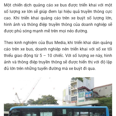
Một chiến dịch quảng cáo xe bus được triển khai với một
số lượng xe lớn sẽ giúp đem lại hiệu quả truyền thông cực
cao. Khi triển khai quảng cáo trên xe buýt số lượng lớn,
hình ảnh và thông điệp truyền thông của doanh nghiệp sẽ
được phủ sóng mạnh mẽ trên mọi nẻo đường.
Theo kinh nghiệm của Bus Media, khi triển khai dán quảng
cáo trên xe bus, doanh nghiệp nên triển khai với số xe tối
thiểu giao động từ 5 – 10 chiếc. Với số lượng xe này, hình
ảnh và thông điệp truyền thông sẽ được hiển thị với độ lặp
đủ lớn trên những tuyến đường mà xe buýt đi qua.