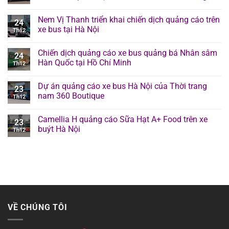
Nem Vị Thanh triển khai chiến dịch quảng cáo trên
24
xe bus tại Hà Nội
Th12
Chiến dịch quảng cáo xe bus quảng bá Nhân sâm
24
Hàn Quốc tại Hồ Chí Minh
Th12
Dự án quảng cáo xe bus Hà Nội của Thời trang
23
nam 360 Boutique
Th12
Camellia H quảng cáo Sữa Hạt A+ Food trên xe
23
buýt Hà Nội
Th12
VỀ CHÚNG TÔI