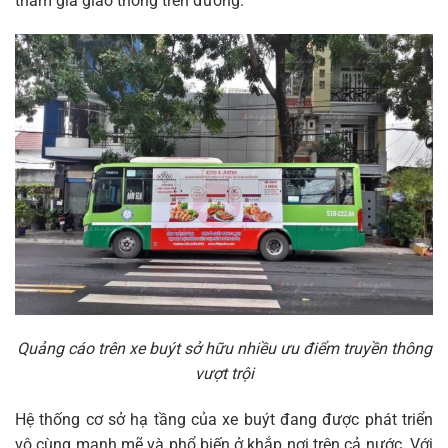
tham gia giao thông trên đường.
Quảng cáo trên xe buýt sở hữu nhiều ưu điểm truyền thông
vượt trội
Hệ thống cơ sở hạ tầng của xe buýt đang được phát triển
vô cùng mạnh mẽ và phổ biến ở khắp nơi trên cả nước. Với