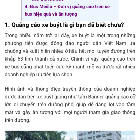
4. Bus Media – Đơn vị quảng cáo trên xe
bus hiệu quả và ấn tượng
1. Quảng cáo xe buýt là gì bạn đã biết chưa?
Trong nhiều năm trở lại đây, xe buýt là một trong những
phương tiện được đông đảo người dân Việt Nam ưa
chuộng và xuất hiện nhiều ở hầu hết mọi tuyến đường trên
khắp 63 tỉnh thành cả nước. Chính vì vậy, quảng cáo trên
xe bus cũng phát triển cực kỳ mạnh mẽ và được rất nhiều
doanh nghiệp ưu tiên lựa chọn.
Hình ảnh và thông điệp truyền thông của doanh nghiệp
được dán trên xe buýt giống như tấm Banner quảng cáo cỡ
lớn di chuyển trên đường phố, giúp dễ dàng lọt vào tầm
mắt và gây ấn tượng với mọi người tham gia giao thông
trên đường.