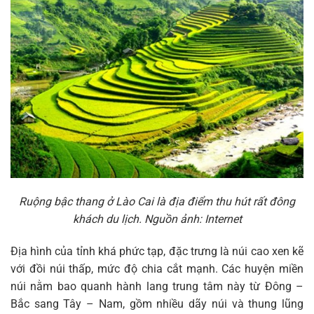
Ruộng bậc thang ở Lào Cai là địa điểm thu hút rất đông
khách du lịch. Nguồn ảnh: Internet
Địa hình của tỉnh khá phức tạp, đặc trưng là núi cao xen kẽ
với đồi núi thấp, mức độ chia cắt mạnh. Các huyện miền
núi nằm bao quanh hành lang trung tâm này từ Đông –
Bắc sang Tây – Nam, gồm nhiều dãy núi và thung lũng