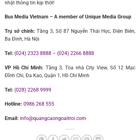
nhật thông tin kịp thời!
Bus Media Vietnam – A member of Unique Media Group
Trụ sở chính:
Tầng 3, Số 87 Nguyễn Thái Học, Điện Biên,
Ba Đình, Hà Nội
Tel:
(024) 2323 8888
–
(024) 2266 8888
VP Hồ Chí Minh:
Tầng 3, Tòa nhà City View, Số 12 Mạc
Đĩnh Chi, Đa Kao, Quận 1, Hồ Chí Minh
Tel:
(028) 2268 9999
Hotline:
0986 268 555
Email:
info@quangcaongoaitroi.com