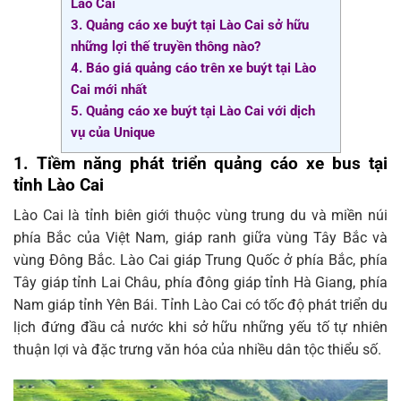
Lào Cai
3. Quảng cáo xe buýt tại Lào Cai sở hữu
những lợi thế truyền thông nào?
4. Báo giá quảng cáo trên xe buýt tại Lào
Cai mới nhất
5. Quảng cáo xe buýt tại Lào Cai với dịch
vụ của Unique
1.
Tiềm năng phát triển quảng cáo xe bus tại
tỉnh Lào Cai
Lào Cai là tỉnh biên giới thuộc vùng trung du và miền núi
phía Bắc của Việt Nam, giáp ranh giữa vùng Tây Bắc và
vùng Đông Bắc. Lào Cai giáp Trung Quốc ở phía Bắc, phía
Tây giáp tỉnh Lai Châu, phía đông giáp tỉnh Hà Giang, phía
Nam giáp tỉnh Yên Bái. Tỉnh Lào Cai có tốc độ phát triển du
lịch đứng đầu cả nước khi sở hữu những yếu tố tự nhiên
thuận lợi và đặc trưng văn hóa của nhiều dân tộc thiểu số.