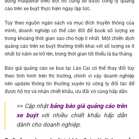
dung maquette theo đợt thì cũng sẽ được công ty quảng
cáo trên xe buýt thực hiện ngay lập tức.
Tùy theo nguồn ngân sách và mục đích truyền thông của
mình, doanh nghiệp có thể cân đối để book số lượng xe
trong khoảng thời gian sao cho hợp lí nhất. Một chiến dịch
quảng cáo trên xe buýt thường triển khai với số lượng xe ít
nhất từ năm xe trở lên, trong thời gian tối thiểu là ba tháng.
Báo giá quảng cáo xe bus tại Lào Cai có thể thay đổi tùy
theo tình hình trên thị trường, chính vì vậy doanh nghiệp
nên update thông tin thường xuyên từ công ty đối tác để
được hỗ trợ và nhận chiết khấu, ưu đãi vô cùng hấp dẫn.
>> Cập nhật
bảng báo giá quảng cáo trên
xe buýt
với nhiều chiết khấu hấp dẫn
dành cho doanh nghiệp.