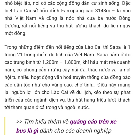
nhỏ biệt lập, nơi có các cộng đồng dân cư sinh sống. Đặc
biệt Lào Cai sở hữu đỉnh Fanxipang cao 3143m – là nóc
nhà Việt Nam và cũng là nóc nhà của ba nước Đông
Dương, rất nổi tiếng và thu hút lượng khách du lịch ngày
một đông.
Trong những điểm đến nổi tiếng của Lào Cai thì Sapa là 1
trong 21 trọng điểm du lịch của Việt Nam. Sapa nằm ở độ
cao trung bình từ 1.200m – 1.800m, khí hậu mát mẻ quanh
năm, có phong cảnh rừng cây núi đá, thác nước và là nơi
hội tụ nhiều hoạt động văn hoá truyền thống của đồng bào
các dân tộc như chợ vùng cao, chợ tình… Điều này mang
lại nguồn lợi lớn cho Lào Cai về du lịch, kéo theo sự phát
triển của các ngành dịch vụ, thu hút hàng triệu lượt khách
tới tham quan ở cả trong và ngoài nước.
>> Tìm hiểu thêm về
quảng cáo trên xe
bus là gì
dành cho các doanh nghiệp