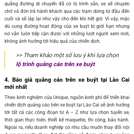
quãng đường di chuyển đã có lộ trình sẵn, xe sẽ chuyên
chở và đón trả hành khách qua các trạm dừng từ đầu đến
cuối và sẽ lặp lại như vậy cho đến khi hết giờ. Vì vậy, mặc
dù cung đường hoạt động của xe buýt bị giới hạn nhưng
nó vẫn luôn tiếp cận được với những lượt người xem mới,
không ảnh hưởng tới hiệu quả của chiến dịch.
>> Tham khảo một số lưu ý khi lựa chọn
lộ trình quảng cáo trên xe buýt
4. Báo giá quảng cáo trên xe buýt tại Lào Cai
mới nhất
Theo kinh nghiệm của Unique, nguồn kinh phí để triển khai
chiến dịch quảng cáo trên xe buýt tại Lào Cai sẽ ảnh hưởng
tới tất cả các công đoạn từ A – Z như lựa chọn tuyến xe,
thời gian thực hiện, thiết kế maquette, thi công, bảo hành.
Ngoài ra, nếu doanh nghiệp có nhu cầu muốn thay đổi nội