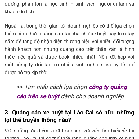
đường, phần lớn là học sinh – sinh viên, người đi làm và
khách du lịch.
Ngoài ra, trong thời gian tới doanh nghiệp có thể lựa chọn
thêm hình thức quảng cáo tại nhà chờ xe buýt hay trên tay
nắm để tăng độ nhận diện thương hiệu với nhiều đối tượng
hành khách hơn nhưng quảng cáo trên thân vẫn là hình
thức hiệu quả và được book nhiều nhất. Nên kết hợp với
một công ty đối tác có nhiều kinh nghiệm và uy tín để
được hỗ trợ kịp thời.
>> Tìm hiểu cách lựa chọn
công ty quảng
cáo trên xe buýt
dành cho doanh nghiệp
3.
Quảng cáo xe buýt tại Lào Cai sở hữu những
lợi thế truyền thông nào?
Với những ưu điểm vượt trội cùng với việc tìm hiểu về thị
trường Lào Cai thì có thể thấy rằng, quảng cáo trên xe buýt