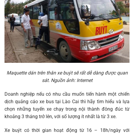
Maquette dán trên thân xe buýt sẽ rất dễ dàng được quan
sát. Nguồn ảnh: Internet
Doanh nghiệp nếu có nhu cầu muốn tiến hành một chiến
dịch quảng cáo xe bus tại Lào Cai thì hãy tìm hiểu và lựa
chọn những tuyến xe chạy trong nội thành đông đúc từ
khoảng 3 tháng trở lên, với số lượng ít nhất là từ 3 xe.
Xe buýt có thời gian hoạt động từ 16 – 18h/ngày với