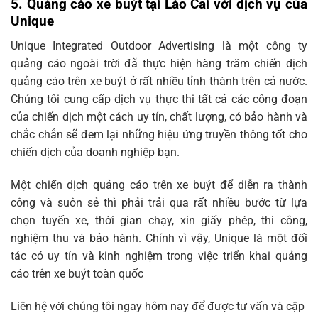
5. Q
uảng cáo xe buýt tại Lào Cai với dịch vụ của
Unique
Unique Integrated Outdoor Advertising là một công ty
quảng cáo ngoài trời đã thực hiện hàng trăm chiến dịch
quảng cáo trên xe buýt ở rất nhiều tỉnh thành trên cả nước.
Chúng tôi cung cấp dịch vụ thực thi tất cả các công đoạn
của chiến dịch một cách uy tín, chất lượng, có bảo hành và
chắc chắn sẽ đem lại những hiệu ứng truyền thông tốt cho
chiến dịch của doanh nghiệp bạn.
Một chiến dịch quảng cáo trên xe buýt để diễn ra thành
công và suôn sẻ thì phải trải qua rất nhiều bước từ lựa
chọn tuyến xe, thời gian chạy, xin giấy phép, thi công,
nghiệm thu và bảo hành. Chính vì vậy, Unique là một đối
tác có uy tín và kinh nghiệm trong việc triển khai quảng
cáo trên xe buýt toàn quốc
Liên hệ với chúng tôi ngay hôm nay để được tư vấn và cập