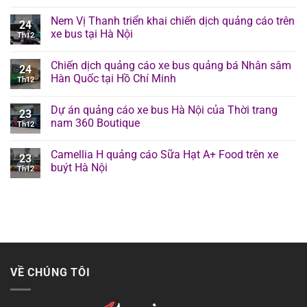
Nem Vị Thanh triển khai chiến dịch quảng cáo trên
24
xe bus tại Hà Nội
Th12
Chiến dịch quảng cáo xe bus quảng bá Nhân sâm
24
Hàn Quốc tại Hồ Chí Minh
Th12
Dự án quảng cáo xe bus Hà Nội của Thời trang
23
nam 360 Boutique
Th12
Camellia H quảng cáo Sữa Hạt A+ Food trên xe
23
buýt Hà Nội
Th12
VỀ CHÚNG TÔI