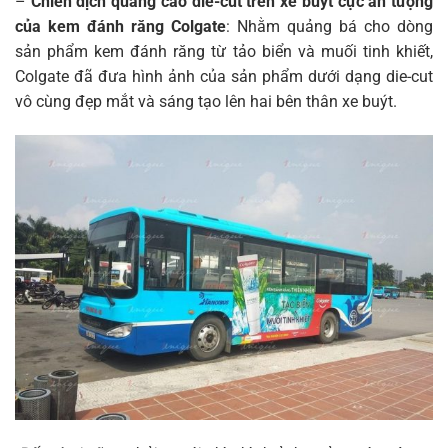
–
Chiến dịch quảng cáo die-cut trên xe buýt cực ấn tượng
của kem đánh răng Colgate
: Nhằm quảng bá cho dòng
sản phẩm kem đánh răng từ tảo biển và muối tinh khiết,
Colgate đã đưa hình ảnh của sản phẩm dưới dạng die-cut
vô cùng đẹp mắt và sáng tạo lên hai bên thân xe buýt.