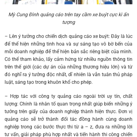
Mỳ Cung Đình quảng cáo trên tay cầm xe buýt cực kì ấn
tượng
– Lên ý tưởng cho chiến dịch quảng cáo xe buýt: Đây là lúc
để thể hiện những tinh hoa và sự sáng tạo vô bờ bến của
mỗi doanh nghiệp để thể hiện bản sắc riêng biệt của mình.
Có thể tham khảo, lấy cảm hứng từ nhiều nguồn thông tin
trên thế giới (các dự án của những thương hiệu lớn) và từ
đó nghĩ ra ý tưởng độc nhất, dĩ nhiên là vẫn tuân thủ pháp
luật, sáng tạo trong khuôn khổ cho phép.
– Hợp tác với công ty quảng cáo ngoài trời uy tín, chất
lượng: Chính là nhân tố quan trọng nhất giúp biến những ý
tưởng trên giấy của doanh nghiệp thành hiện thực. Đơn vị
quảng cáo sẽ trở thành đối tác đồng hành cùng doanh
nghiệp trong các bước thực thi từ a – z, đưa ra những lời
tư vấn, giải pháp phù hợp nhất và tiến hành thi công chiến