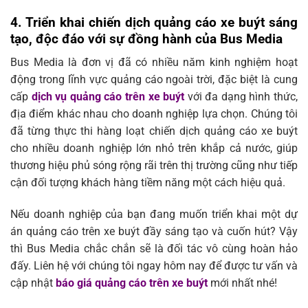
4. Triển khai chiến dịch quảng cáo xe buýt sáng
tạo, độc đáo với sự đồng hành của Bus Media
Bus Media là đơn vị đã có nhiều năm kinh nghiệm hoạt
động trong lĩnh vực quảng cáo ngoài trời, đặc biệt là cung
cấp
dịch vụ quảng cáo trên xe buýt
với đa dạng hình thức,
địa điểm khác nhau cho doanh nghiệp lựa chọn. Chúng tôi
đã từng thực thi hàng loạt chiến dịch quảng cáo xe buýt
cho nhiều doanh nghiệp lớn nhỏ trên khắp cả nước, giúp
thương hiệu phủ sóng rộng rãi trên thị trường cũng như tiếp
cận đối tượng khách hàng tiềm năng một cách hiệu quả.
Nếu doanh nghiệp của bạn đang muốn triển khai một dự
án quảng cáo trên xe buýt đầy sáng tạo và cuốn hút? Vậy
thì Bus Media chắc chắn sẽ là đối tác vô cùng hoàn hảo
đấy. Liên hệ với chúng tôi ngay hôm nay để được tư vấn và
cập nhật
báo giá quảng cáo trên xe buýt
mới nhất nhé!