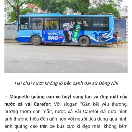
Hai chai nước khổng lồ bên cạnh đại sứ Đông Nhi
–
Maquette quảng cáo xe buýt sáng tạo và đẹp mắt của
nước xả vải Carefor
: Với slogan “Gắn kết yêu thương,
hương thơm còn mãi”, nước xả vải Carefor đã đưa hình
ảnh thương hiệu đến gần hơn với người tiêu dùng qua hình
ảnh quảng cáo trên xe bus cực kì đẹp mắt, không kém