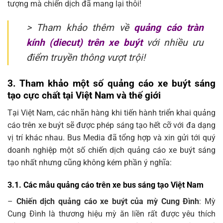
tượng mà chiến dịch đã mang lại thôi!
> Tham khảo thêm về
quảng cáo tràn
kính (diecut) trên xe buýt
với nhiều ưu
điểm truyền thông vượt trội!
3. Tham khảo một số quảng cáo xe buýt sáng
tạo cực chất tại Việt Nam và thế giới
Tại Việt Nam, các nhãn hàng khi tiến hành triển khai quảng
cáo trên xe buýt sẽ được phép sáng tạo hết cỡ với đa dạng
vị trí khác nhau. Bus Media đã tổng hợp và xin gửi tới quý
doanh nghiệp một số chiến dịch quảng cáo xe buýt sáng
tạo nhất nhưng cũng không kém phần ý nghĩa:
3.1. Các mẫu quảng cáo trên xe bus sáng tạo Việt Nam
–
Chiến dịch quảng cáo xe buýt của mỳ Cung Đình
: Mỳ
Cung Đình là thương hiệu mỳ ăn liền rất được yêu thích