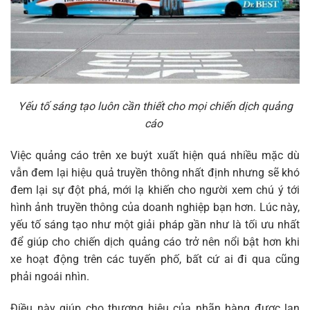
Yếu tố sáng tạo luôn cần thiết cho mọi chiến dịch quảng
cáo
Việc quảng cáo trên xe buýt xuất hiện quá nhiều mặc dù
vẫn đem lại hiệu quả truyền thông nhất định nhưng sẽ khó
đem lại sự đột phá, mới lạ khiến cho người xem chú ý tới
hình ảnh truyền thông của doanh nghiệp bạn hơn. Lúc này,
yếu tố sáng tạo như một giải pháp gần như là tối ưu nhất
để giúp cho chiến dịch quảng cáo trở nên nổi bật hơn khi
xe hoạt động trên các tuyến phố, bất cứ ai đi qua cũng
phải ngoái nhìn.
Điều này giúp cho thương hiệu của nhãn hàng được lan