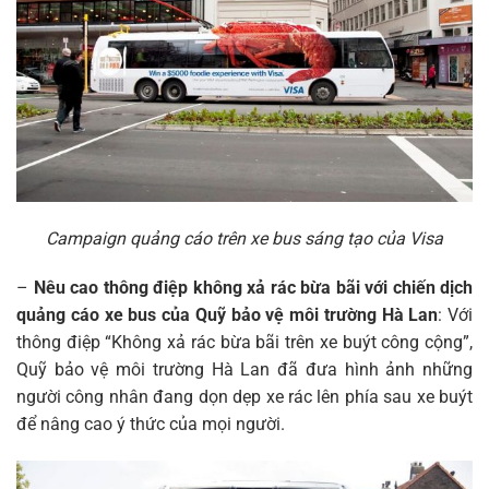
Campaign quảng cáo trên xe bus sáng tạo của Visa
–
Nêu cao thông điệp không xả rác bừa bãi với chiến dịch
quảng cáo xe bus của Quỹ bảo vệ môi trường Hà Lan
: Với
thông điệp “Không xả rác bừa bãi trên xe buýt công cộng”,
Quỹ bảo vệ môi trường Hà Lan đã đưa hình ảnh những
người công nhân đang dọn dẹp xe rác lên phía sau xe buýt
để nâng cao ý thức của mọi người.