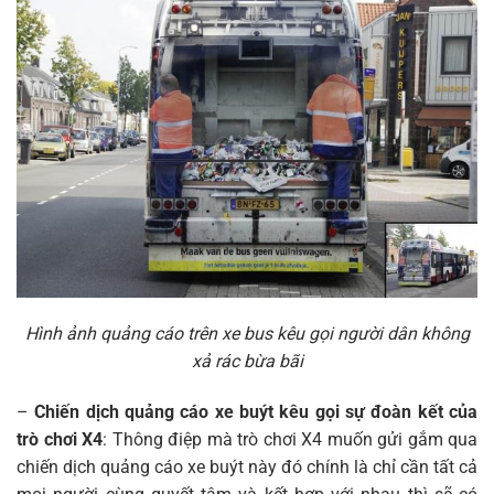
Hình ảnh quảng cáo trên xe bus kêu gọi người dân không
xả rác bừa bãi
–
Chiến dịch quảng cáo xe buýt kêu gọi sự đoàn kết của
trò chơi X4
: Thông điệp mà trò chơi X4 muốn gửi gắm qua
chiến dịch quảng cáo xe buýt này đó chính là chỉ cần tất cả