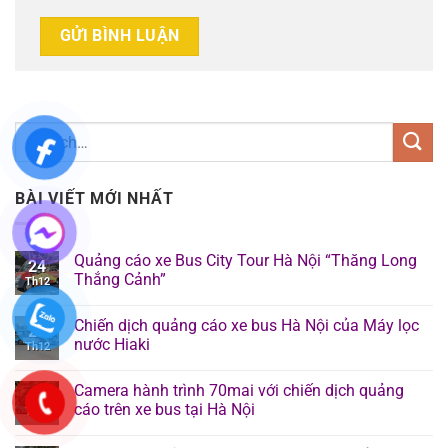
BÀI VIẾT MỚI NHẤT
Quảng cáo xe Bus City Tour Hà Nội “Thăng Long
24
Thắng Cảnh”
Th12
Chiến dịch quảng cáo xe bus Hà Nội của Máy lọc
24
nước Hiaki
Th12
Camera hành trình 70mai với chiến dịch quảng
24
cáo trên xe bus tại Hà Nội
Th12