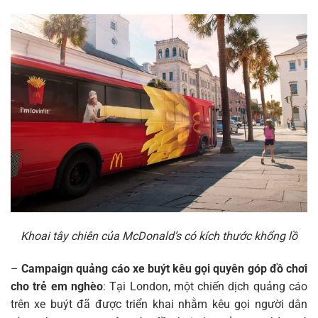
Khoai tây chiên của McDonald’s có kích thước khổng lồ
–
Campaign quảng cáo xe buýt kêu gọi quyên góp đồ chơi
cho trẻ em nghèo
: Tại London, một chiến dịch quảng cáo
trên xe buýt đã được triển khai nhằm kêu gọi người dân