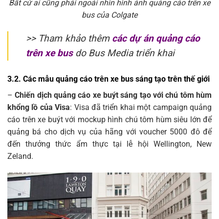
Bất cứ ai cũng phải ngoái nhìn hình ảnh quảng cáo trên xe
bus của Colgate
>> Tham khảo thêm
các dự án quảng cáo
trên xe bus
do Bus Media triển khai
3.2. Các mẫu quảng cáo trên xe bus sáng tạo trên thế giới
–
Chiến dịch quảng cáo xe buýt sáng tạo với chú tôm hùm
khổng lồ của Visa
: Visa đã triển khai một campaign quảng
cáo trên xe buýt với mockup hình chú tôm hùm siêu lớn để
quảng bá cho dịch vụ của hãng với voucher 5000 đô để
đến thưởng thức ẩm thực tại lễ hội Wellington, New
Zeland.