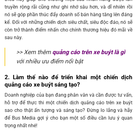
truyền rộng rãi cũng như ghi nhớ sâu hơn, và dĩ nhiên rồi
nó sẽ góp phần thúc đẩy doanh số bán hàng tăng lên đáng
kể. Đối với những chiến dịch siêu chất, siêu độc đáo, nó sẽ
còn trở thành điểm nhấn cho chính thương hiệu đó mãi về
sau này.
>> Xem thêm
quảng cáo trên xe buýt là gì
với nhiều ưu điểm nổi bật
2. Làm thế nào để triển khai một chiến dịch
quảng cáo xe buýt sáng tạo?
Doanh nghiệp của bạn đang phân vân và cần được tư vấn,
hỗ trợ để thực thi một chiến dịch quảng cáo trên xe buýt
sao cho thật ấn tượng và sáng tạo? Đừng lo lắng và hãy
để Bus Media gợi ý cho bạn một số điều cần lưu ý quan
trọng nhất nhé!