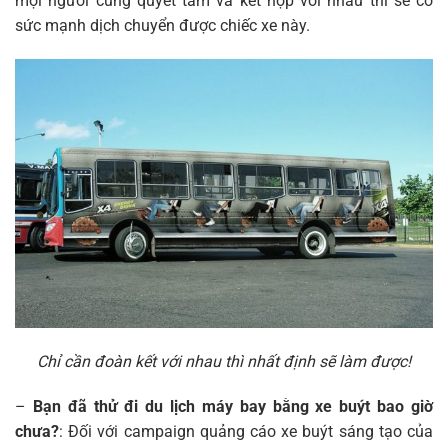
mọi người cùng quyết tâm và kết hợp với nhau thì sẽ có
sức mạnh dịch chuyển được chiếc xe này.
Chỉ cần đoàn kết với nhau thì nhất định sẽ làm được!
–
Bạn đã thử đi du lịch máy bay bằng xe buýt bao giờ
chưa?
: Đối với campaign quảng cáo xe buýt sáng tạo của