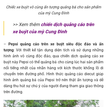
Chiếc xe buýt vô cùng ấn tượng quảng bá cho sản phẩm
của mỳ Cung Đình
>> Xem thêm
chiến dịch quảng cáo trên
xe buýt của mỳ Cung Đình
–
Pepsi quảng cáo trên xe buýt siêu độc đáo và ấn
tượng
: Với thiết kế tận dụng diện tích và sử dụng những
hình ảnh vô cùng độc đáo, qua chiến dịch quảng cáo xe
buýt này Pepsi có thể quảng bá cho cùng lúc hai sản phẩm
nổi tiếng nhất của nhãn hàng với kích thước khổng lồ di
chuyển trên đường phố. Hình thức quảng cáo diecut giúp
hình ảnh quảng bá của Pepsi trở nên thật ấn tượng và dễ
dàng thu hút sự chú ý của người đang tham gia giao thông
trên đường.