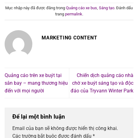
Mục nhập này đã được đăng trong
Quảng cáo xe bus
,
Sáng tạo
. Đánh dấu
trang
permalink
.
MARKETING CONTENT
Quảng cáo trên xe buýt tại
Chiến dịch quảng cáo nhà
sân bay – mang thương hiệu
chờ xe buýt sáng tạo và độc
đến với mọi người
đáo của Tryvann Winter Park
Để lại một bình luận
Email của bạn sẽ không được hiển thị công khai.
Các trường bắt buộc được đánh dấu
*