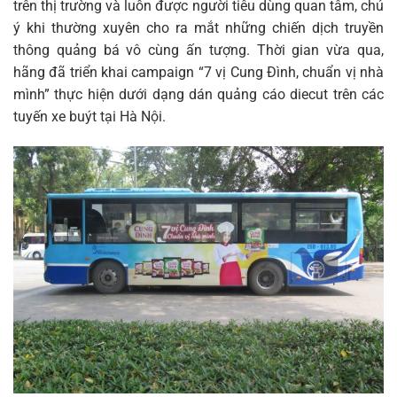
trên thị trường và luôn được người tiêu dùng quan tâm, chú
ý khi thường xuyên cho ra mắt những chiến dịch truyền
thông quảng bá vô cùng ấn tượng. Thời gian vừa qua,
hãng đã triển khai campaign “7 vị Cung Đình, chuẩn vị nhà
mình” thực hiện dưới dạng dán quảng cáo diecut trên các
tuyến xe buýt tại Hà Nội.