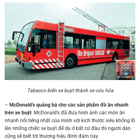
Tabasco biến xe buýt thành xe cứu hỏa
–
McDonald’s quảng bá cho các sản phẩm đồ ăn nhanh
trên xe buýt
: McDonald’s đã đưa hình ảnh các món ăn
nhanh nổi tiếng nhất của mình với kích thước siêu khổng lồ
lên những chiếc xe buýt để dù ở bất cứ đâu thì người dân
cũng sẽ biết tới thương hiệu đình đám này.