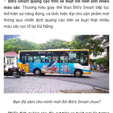
–
Biti’s Smart quảng cáo trên xe buýt với hình ảnh nhiều
màu sắc
: Thương hiệu giày thể thao Biti’s Smart tiếp tục
thể hiện sự năng động, cá tính, hiện đại cho sản phẩm mới
thông qua chiến dịch quảng cáo trên xe buýt thật nhiều
màu sắc rực rỡ tại Đà Nẵng.
Bạn đã sắm cho mình một đôi Biti’s Smart chưa?