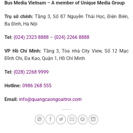
Bus Media Vietnam – A member of Unique Media Group
Trụ sở chính:
Tầng 3, Số 87 Nguyễn Thái Học, Điện Biên,
Ba Đình, Hà Nội
Tel:
(024) 2323 8888
–
(024) 2266 8888
VP Hồ Chí Minh:
Tầng 3, Tòa nhà City View, Số 12 Mạc
Đĩnh Chi, Đa Kao, Quận 1, Hồ Chí Minh
Tel:
(028) 2268 9999
Hotline:
0986 268 555
Email:
info@quangcaongoaitroi.com