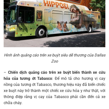
Hình ảnh quảng cáo trên xe buýt siêu dễ thương của Dallas
Zoo
–
Chiến dịch quảng cáo trên xe buýt biến thành xe cứu
hỏa của tương ớt Tabasco
: Để mô tả cho hương vị cay
nồng của tương ớt Tabasco, thương hiệu này đã biến chiếc
xe buýt này trở thành một chiếc xe cứu hỏa y như thật, với
thông điệp rằng vị cay của Tabasco phải cần đến cả xe
chữa cháy.