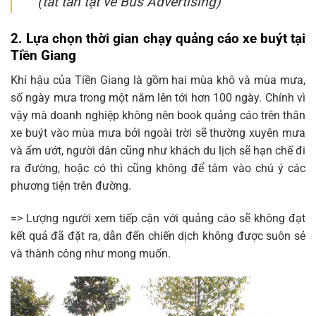
(tất tần tật về Bus Advertising)
2.
Lựa chọn thời gian chạy quảng cáo xe buýt tại
Tiền Giang
Khí hậu của Tiền Giang là gồm hai mùa khô và mùa mưa,
số ngày mưa trong một năm lên tới hơn 100 ngày. Chính vì
vậy mà doanh nghiệp không nên book quảng cáo trên thân
xe buýt vào mùa mưa bởi ngoài trời sẽ thường xuyên mưa
và ẩm ướt, người dân cũng như khách du lịch sẽ hạn chế đi
ra đường, hoặc có thì cũng không để tâm vào chú ý các
phương tiện trên đường.
=> Lượng người xem tiếp cận với quảng cáo sẽ không đạt
kết quả đã đặt ra, dẫn đến chiến dịch không được suôn sẻ
và thành công như mong muốn.