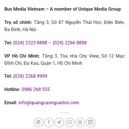
Bus Media Vietnam – A member of Unique Media Group
Trụ sở chính:
Tầng 3, Số 87 Nguyễn Thái Học, Điện Biên,
Ba Đình, Hà Nội
Tel:
(024) 2323 8888
–
(024) 2266 8888
VP Hồ Chí Minh:
Tầng 3, Tòa nhà City View, Số 12 Mạc
Đĩnh Chi, Đa Kao, Quận 1, Hồ Chí Minh
Tel:
(028) 2268 9999
Hotline:
0986 268 555
Email:
info@quangcaongoaitroi.com