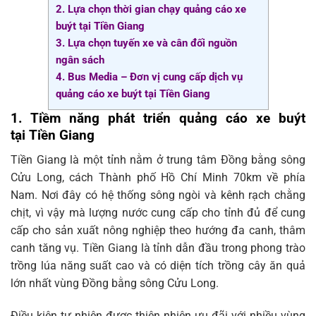
2. Lựa chọn thời gian chạy quảng cáo xe
buýt tại Tiền Giang
3. Lựa chọn tuyến xe và cân đối nguồn
ngân sách
4. Bus Media – Đơn vị cung cấp dịch vụ
quảng cáo xe buýt tại Tiền Giang
1. Tiềm năng phát triển quảng cáo xe buýt
tại
Tiền Giang
Tiền Giang là một tỉnh nằm ở trung tâm Đồng bằng sông
Cửu Long, cách Thành phố Hồ Chí Minh 70km về phía
Nam. Nơi đây có hệ thống sông ngòi và kênh rạch chằng
chịt, vì vậy mà lượng nước cung cấp cho tỉnh đủ để cung
cấp cho sản xuất nông nghiệp theo hướng đa canh, thâm
canh tăng vụ. Tiền Giang là tỉnh dẫn đầu trong phong trào
trồng lúa năng suất cao và có diện tích trồng cây ăn quả
lớn nhất vùng Đồng bằng sông Cửu Long.
Điều kiện tự nhiên được thiên nhiên ưu đãi với nhiều vùng