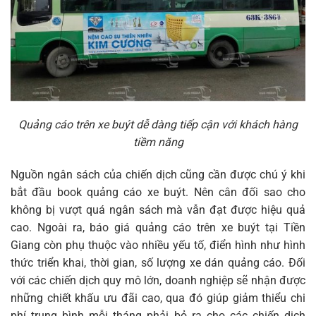
Quảng cáo trên xe buýt dễ dàng tiếp cận với khách hàng
tiềm năng
Nguồn ngân sách của chiến dịch cũng cần được chú ý khi
bắt đầu book quảng cáo xe buýt. Nên cân đối sao cho
không bị vượt quá ngân sách mà vẫn đạt được hiệu quả
cao. Ngoài ra, báo giá quảng cáo trên xe buýt tại Tiền
Giang còn phụ thuộc vào nhiều yếu tố, điển hình như hình
thức triển khai, thời gian, số lượng xe dán quảng cáo. Đối
với các chiến dịch quy mô lớn, doanh nghiệp sẽ nhận được
những chiết khấu ưu đãi cao, qua đó giúp giảm thiểu chi
phí trung bình mỗi tháng phải bỏ ra cho các chiến dịch