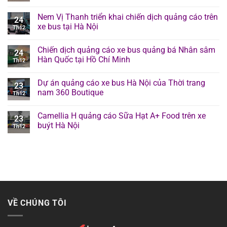
Nem Vị Thanh triển khai chiến dịch quảng cáo trên
24
xe bus tại Hà Nội
Th12
Chiến dịch quảng cáo xe bus quảng bá Nhân sâm
24
Hàn Quốc tại Hồ Chí Minh
Th12
Dự án quảng cáo xe bus Hà Nội của Thời trang
23
nam 360 Boutique
Th12
Camellia H quảng cáo Sữa Hạt A+ Food trên xe
23
buýt Hà Nội
Th12
VỀ CHÚNG TÔI