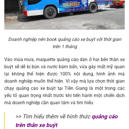
Doanh nghiệp nên book quảng cáo xe buýt với thời gian
trên 1 tháng
Vào mùa mưa, maquette quảng cáo dán ở hai bên thân xe
buýt sẽ dễ bị bùn và nước bám bẩn, vừa gây mất mỹ quan
lại không thể hiện được 100% nội dung, hình ảnh mà
doanh nghiệp muốn thể hiện. Vì vậy mà lựa chọn thời gian
chạy quảng cáo xe buýt tại Tiền Giang là một trong các
yếu tố quan trọng nhất trước khi tiến hành một chiến dịch
mà doanh nghiệp cần quan tâm và tìm hiểu.
>> Tìm hiểu thêm về hình thức
quảng cáo
trên thân xe buýt