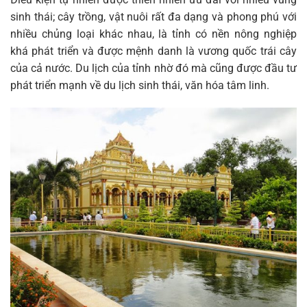
sinh thái; cây trồng, vật nuôi rất đa dạng và phong phú với
nhiều chủng loại khác nhau, là tỉnh có nền nông nghiệp
khá phát triển và được mệnh danh là vương quốc trái cây
của cả nước. Du lịch của tỉnh nhờ đó mà cũng được đầu tư
phát triển mạnh về du lịch sinh thái, văn hóa tâm linh.