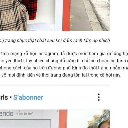
ộ trang phục thật chất sau khi đấm rách tấm áp phích
 trên mạng xã hội Instagram đã được mời tham gia để ủng h
yêu thích, tuy nhiên chúng đã từng bị chỉ trích hoặc bị đánh 
n phong cách của họ trên đường phố Kinh đô thời trang nhằm 
ỡ mọi định kiến về thời trang đang tồn tại trong xã hội này.