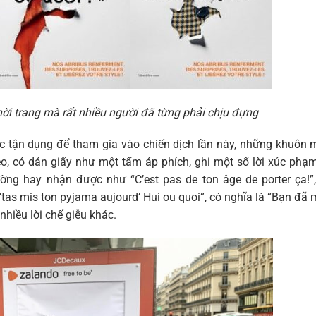
hời trang mà rất nhiều người đã từng phải chịu đựng
c tận dụng để tham gia vào chiến dịch lần này, những khuôn
o, có dán giấy như một tấm áp phích, ghi một số lời xúc phạ
ường hay nhận được như “
C’est pas de ton âge de porter ça!”
’tas mis ton pyjama aujourd’ Hui ou quoi”, có nghĩa là “Bạn đã
nhiều lời chế giễu khác.