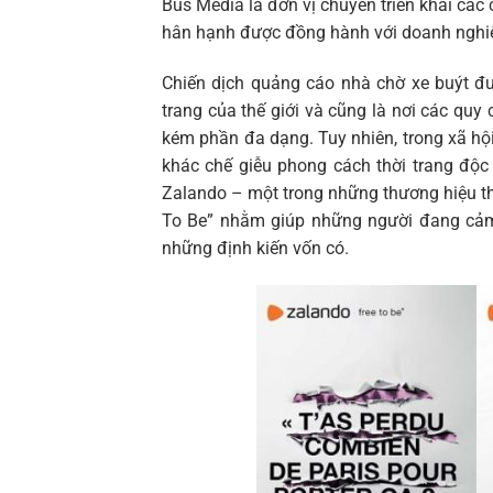
Bus Media là đơn vị chuyên triển khai các
hân hạnh được đồng hành với doanh nghiệp
Chiến dịch quảng cáo nhà chờ xe buýt đư
trang của thế giới và cũng là nơi các q
kém phần đa dạng. Tuy nhiên, trong xã hội
khác chế giễu phong cách thời trang độc 
Zalando – một trong những thương hiệu thời
To Be” nhằm giúp những người đang cảm 
những định kiến vốn có.