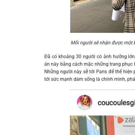
Mỗi người sẽ nhận được một b
Đã có khoảng 30 người có ảnh hưởng lớn
án này bằng cách mặc những trang phục họ 
Những người này sẽ tới Paris để thể hiệ
tới sức mạnh dám sống là chính mình, phá v