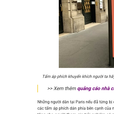
Tấm áp phích khuyến khích người ta hãy
>> Xem thêm
quảng cáo nhà ch
Những người dân tại Paris nếu đã từng b
các tấm áp phích dán phía bên cạnh của n