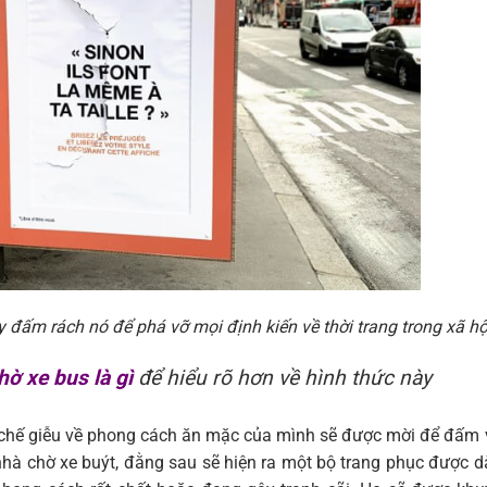
 đấm rách nó để phá vỡ mọi định kiến về thời trang trong xã hộ
ờ xe bus là gì
để hiểu rõ hơn về hình thức này
ị chế giễu về phong cách ăn mặc của mình sẽ được mời để đấm
hà chờ xe buýt, đằng sau sẽ hiện ra một bộ trang phục được 