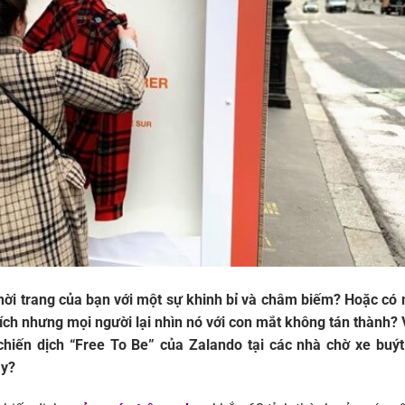
 thời trang của bạn với một sự khinh bỉ và châm biếm? Hoặc có
ích nhưng mọi người lại nhìn nó với con mắt không tán thành?
chiến dịch “Free To Be” của Zalando tại các nhà chờ xe buý
ày?