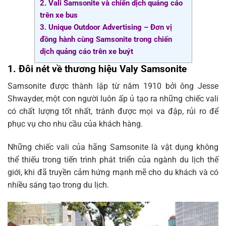
2. Vali Samsonite và chiến dịch quảng cáo
trên xe bus
3. Unique Outdoor Advertising – Đơn vị
đồng hành cùng Samsonite trong chiến
dịch quảng cáo trên xe buýt
1. Đôi nét về thương hiệu Valy Samsonite
Samsonite được thành lập từ năm 1910 bởi ông Jesse
Shwayder, một con người luôn ấp ủ tạo ra những chiếc vali
có chất lượng tốt nhất, tránh được mọi va đập, rủi ro để
phục vụ cho nhu cầu của khách hàng.
Những chiếc vali của hãng Samsonite là vật dụng không
thể thiếu trong tiến trình phát triển của ngành du lịch thế
giới, khi đã truyền cảm hứng mạnh mẽ cho du khách và có
nhiều sáng tạo trong du lịch.