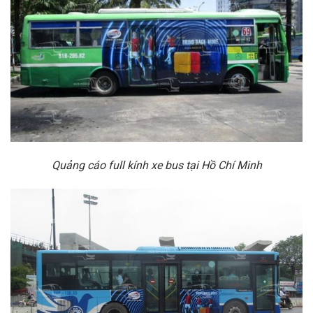
Quảng cáo full kính xe bus tại Hồ Chí Minh