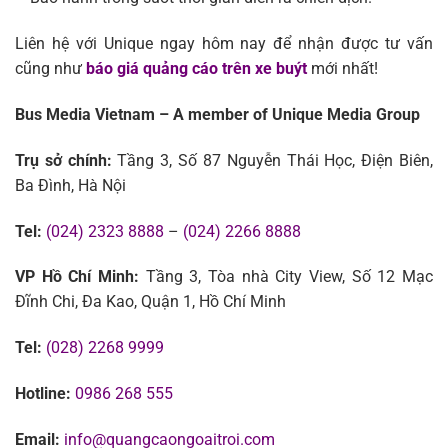
Liên hệ với Unique ngay hôm nay để nhận được tư vấn
cũng như
báo giá quảng cáo trên xe buýt
mới nhất!
Bus Media Vietnam – A member of Unique Media Group
Trụ sở chính:
Tầng 3, Số 87 Nguyễn Thái Học, Điện Biên,
Ba Đình, Hà Nội
Tel:
(024) 2323 8888
–
(024) 2266 8888
VP Hồ Chí Minh:
Tầng 3, Tòa nhà City View, Số 12 Mạc
Đĩnh Chi, Đa Kao, Quận 1, Hồ Chí Minh
Tel:
(028) 2268 9999
Hotline:
0986 268 555
Email:
info@quangcaongoaitroi.com