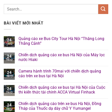
BÀI VIẾT MỚI NHẤT
Quảng cáo xe Bus City Tour Hà Nội “Thăng Long
24
Thắng Cảnh”
Th12
Chiến dịch quảng cáo xe bus Hà Nội của Máy lọc
24
nước Hiaki
Th12
Camera hành trình 70mai với chiến dịch quảng
24
cáo trên xe bus tại Hà Nội
Th12
Chiến dịch quảng cáo xe bus tại Hà Nội của Cuộc
24
thi kiến thức tài chính ACCA Virtual Finhack
Th12
Chiến dịch quảng cáo trên xe bus Hà Nội, Đồng
24
Tháp của Thuốc dạ dày chữ Y Yumangel
Th12