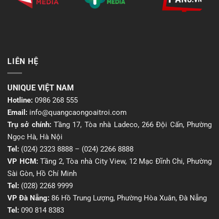
LIÊN HỆ
UNIQUE VIỆT NAM
Hotline:
0986 268 555
Email:
info@quangcaongoaitroi.com
Trụ sở chính:
Tầng 17, Tòa nhà Ladeco, 266 Đội Cấn, Phường
Ngọc Hà, Hà Nội
Tel:
(024) 2323 8888
–
(024) 2266 8888
VP HCM:
Tầng 2, Tòa nhà City View, 12 Mạc Đĩnh Chi, Phường
Sài Gòn, Hồ Chí Minh
Tel:
(028) 2268 9999
VP Đà Nẵng:
86 Hồ Trung Lượng, Phường Hòa Xuân, Đà Nẵng
Tel:
090 814 8383