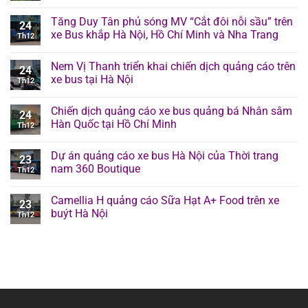
Tăng Duy Tân phủ sóng MV “Cắt đôi nỗi sầu” trên
24
xe Bus khắp Hà Nội, Hồ Chí Minh và Nha Trang
Th12
Nem Vị Thanh triển khai chiến dịch quảng cáo trên
24
xe bus tại Hà Nội
Th12
Chiến dịch quảng cáo xe bus quảng bá Nhân sâm
24
Hàn Quốc tại Hồ Chí Minh
Th12
Dự án quảng cáo xe bus Hà Nội của Thời trang
23
nam 360 Boutique
Th12
Camellia H quảng cáo Sữa Hạt A+ Food trên xe
23
buýt Hà Nội
Th12