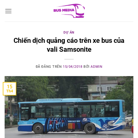
Chuyển
đến
nội
dung
DỰ ÁN
Chiến dịch quảng cáo trên xe bus của
vali Samsonite
ĐÃ ĐĂNG TRÊN
15/04/2018
BỞI
ADMIN
15
Th4