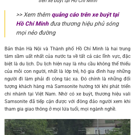
trên xe buýt tại Hồ Chí Minh
>> Xem thêm
quảng cáo trên xe buýt tại
Hồ Chí Minh
đưa thương hiệu phủ sóng
mọi nẻo đường
Bản thân Hà Nội và Thành phố Hồ Chí Minh là hai trung
tâm sầm uất nhất của nước ta về tất cả các lĩnh vực, đặc
biệt là du lịch. Du lịch hiện nay là nhu cầu không thể thiếu
của mỗi con người, nhất là lớp trẻ, hộ gia đình hay những
người đi làm phải đi công tác xa. Đó chính là những đối
tượng khách hàng mà Samsonite hướng tới khi phát triển
chi nhánh tại Việt Nam. Nhờ có xe buýt, thương hiệu vali
Samsonite đã tiếp cận được với đông đảo người xem khi
tham gia giao thông ở mọi lứa tuổi, mọi ngành nghề.