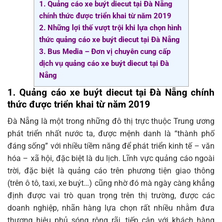
1. Quảng cáo xe buýt diecut tại Đà Nẵng
chính thức được triển khai từ năm 2019
2. Những lợi thế vượt trội khi lựa chọn hình
thức quảng cáo xe buýt diecut tại Đà Nẵng
3. Bus Media – Đơn vị chuyên cung cấp
dịch vụ quảng cáo xe buýt diecut tại Đà
Nẵng
1. Quảng cáo xe buýt diecut tại Đà Nẵng chính
thức được triển khai từ năm 2019
Đà Nẵng là một trong những đô thị trực thuộc Trung ương
phát triển nhất nước ta, được mệnh danh là “thành phố
đáng sống” với nhiều tiềm năng để phát triển kinh tế – văn
hóa – xã hội, đặc biệt là du lịch. Lĩnh vực quảng cáo ngoài
trời, đặc biệt là quảng cáo trên phương tiện giao thông
(trên ô tô, taxi, xe buýt…) cũng nhờ đó mà ngày càng khẳng
định được vai trò quan trọng trên thị trường, được các
doanh nghiệp, nhãn hàng lựa chọn rất nhiều nhằm đưa
thương hiệu phủ sóng rộng rãi, tiếp cận với khách hàng