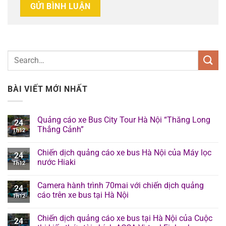
BÀI VIẾT MỚI NHẤT
Quảng cáo xe Bus City Tour Hà Nội “Thăng Long
24
Thắng Cảnh”
Th12
Chiến dịch quảng cáo xe bus Hà Nội của Máy lọc
24
nước Hiaki
Th12
Camera hành trình 70mai với chiến dịch quảng
24
cáo trên xe bus tại Hà Nội
Th12
Chiến dịch quảng cáo xe bus tại Hà Nội của Cuộc
24