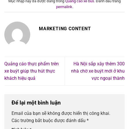
Mục nhập này đã được đăng trong
Quảng cáo xe bus
. Đánh dấu trang
permalink
.
MARKETING CONTENT
Quảng cáo thực phẩm trên
Hà Nội sắp xây thêm 300
xe buýt giúp thu hút thực
nhà chờ xe buýt mới ở khu
khách hiệu quả
vực ngoại thành
Để lại một bình luận
Email của bạn sẽ không được hiển thị công khai.
Các trường bắt buộc được đánh dấu
*