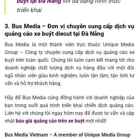
buýt tại Đà Nẵng
với đa dạng hình thức
triển khai
3. Bus Media – Đơn vị chuyên cung cấp dịch vụ
quảng cáo xe buýt diecut tại Đà Nẵng
Bus Media là một thành viên trực thuộc Unique Media
Group – Công ty chuyên cung cấp dịch vụ quảng cáo xe
buýt trên toàn quốc. Chúng tôi luôn cam kết mang tới cho
doanh nghiệp chất lượng dịch vụ hàng đầu với một đội
ngũ nhân viên giàu kinh nghiệm, luôn tận tâm, tận tình tư
vấn và hỗ trợ khách hàng.
Hãy để Bus Media cùng đồng hành với doanh nghiệp của
bạn trong suốt quá trình triển khai chiến dịch quảng cáo.
Liên hệ với chúng tôi ngay hôm nay để được tư vấn và cập
nhật
báo giá quảng cáo trên xe buýt
mới nhất!
Bus Media Vietnam – A member of Unique Media Group