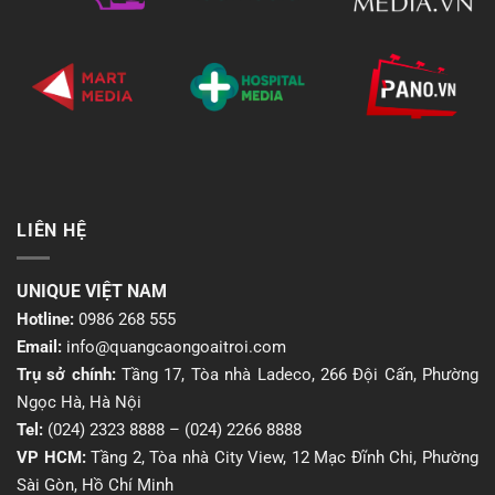
LIÊN HỆ
UNIQUE VIỆT NAM
Hotline:
0986 268 555
Email:
info@quangcaongoaitroi.com
Trụ sở chính:
Tầng 17, Tòa nhà Ladeco, 266 Đội Cấn, Phường
Ngọc Hà, Hà Nội
Tel:
(024) 2323 8888
–
(024) 2266 8888
VP HCM:
Tầng 2, Tòa nhà City View, 12 Mạc Đĩnh Chi, Phường
Sài Gòn, Hồ Chí Minh