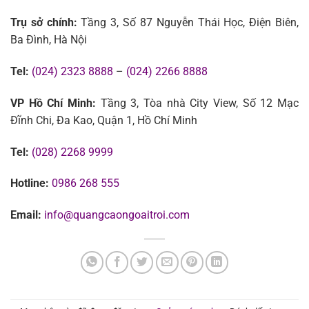
Trụ sở chính:
Tầng 3, Số 87 Nguyễn Thái Học, Điện Biên,
Ba Đình, Hà Nội
Tel:
(024) 2323 8888
–
(024) 2266 8888
VP Hồ Chí Minh:
Tầng 3, Tòa nhà City View, Số 12 Mạc
Đĩnh Chi, Đa Kao, Quận 1, Hồ Chí Minh
Tel:
(028) 2268 9999
Hotline:
0986 268 555
Email:
info@quangcaongoaitroi.com