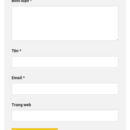
Bình luận
*
Tên
*
Email
*
Trang web