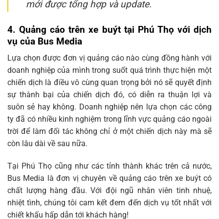
mới được tổng hợp và update.
4.
Quảng cáo trên xe buýt tại Phú Thọ với dịch
vụ của Bus Media
Lựa chọn được đơn vị quảng cáo nào cùng đồng hành với
doanh nghiệp của mình trong suốt quá trình thực hiện một
chiến dịch là điều vô cùng quan trọng bởi nó sẽ quyết định
sự thành bại của chiến dịch đó, có diễn ra thuận lợi và
suôn sẻ hay không. Doanh nghiệp nên lựa chọn các công
ty đã có nhiều kinh nghiệm trong lĩnh vực quảng cáo ngoài
trời để làm đối tác không chỉ ở một chiến dịch này mà sẽ
còn lâu dài về sau nữa.
Tại Phú Thọ cũng như các tỉnh thành khác trên cả nước,
Bus Media là đơn vị chuyên về quảng cáo trên xe buýt có
chất lượng hàng đầu. Với đội ngũ nhân viên tinh nhuệ,
nhiệt tình, chúng tôi cam kết đem đến dịch vụ tốt nhất với
chiết khấu hấp dẫn tới khách hàng!