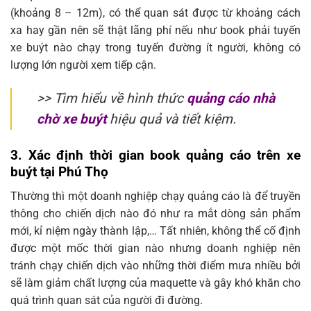
(khoảng 8 – 12m), có thể quan sát được từ khoảng cách
xa hay gần nên sẽ thật lãng phí nếu như book phải tuyến
xe buýt nào chạy trong tuyến đường ít người, không có
lượng lớn người xem tiếp cận.
>> Tìm hiểu về hình thức
quảng cáo nhà
chờ xe buýt
hiệu quả và tiết kiệm.
3.
Xác định thời gian book quảng cáo trên xe
buýt tại Phú Thọ
Thường thì một doanh nghiệp chạy quảng cáo là để truyền
thông cho chiến dịch nào đó như ra mắt dòng sản phẩm
mới, kỉ niệm ngày thành lập,… Tất nhiên, không thể cố định
được một mốc thời gian nào nhưng doanh nghiệp nên
tránh chạy chiến dịch vào những thời điểm mưa nhiều bởi
sẽ làm giảm chất lượng của maquette và gây khó khăn cho
quá trình quan sát của người đi đường.