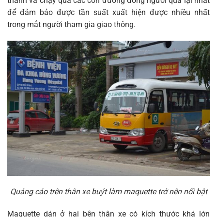
thành và chạy qua các con đường đông người qua lại nhất
để đảm bảo được tần suất xuất hiện được nhiều nhất
trong mắt người tham gia giao thông.
Quảng cáo trên thân xe buýt làm maquette trở nên nổi bật
Maquette dán ở hai bên thân xe có kích thước khá lớn