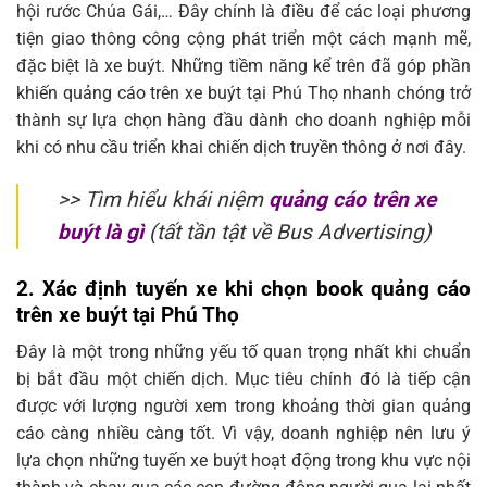
hội rước Chúa Gái,… Đây chính là điều để các loại phương
tiện giao thông công cộng phát triển một cách mạnh mẽ,
đặc biệt là xe buýt. Những tiềm năng kể trên đã góp phần
khiến quảng cáo trên xe buýt tại Phú Thọ nhanh chóng trở
thành sự lựa chọn hàng đầu dành cho doanh nghiệp mỗi
khi có nhu cầu triển khai chiến dịch truyền thông ở nơi đây.
>> Tìm hiểu khái niệm
quảng cáo trên xe
buýt là gì
(tất tần tật về Bus Advertising)
2.
Xác định tuyến xe khi chọn book quảng cáo
trên xe buýt tại Phú Thọ
Đây là một trong những yếu tố quan trọng nhất khi chuẩn
bị bắt đầu một chiến dịch. Mục tiêu chính đó là tiếp cận
được với lượng người xem trong khoảng thời gian quảng
cáo càng nhiều càng tốt. Vì vậy, doanh nghiệp nên lưu ý
lựa chọn những tuyến xe buýt hoạt động trong khu vực nội