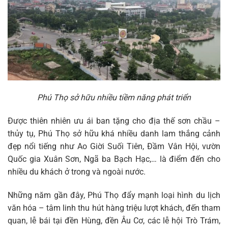
Phú Thọ sở hữu nhiều tiềm năng phát triển
Được thiên nhiên ưu ái ban tặng cho địa thế sơn chầu –
thủy tụ, Phú Thọ sở hữu khá nhiều danh lam thắng cảnh
đẹp nổi tiếng như Ao Giời Suối Tiên, Đầm Vân Hội, vườn
Quốc gia Xuân Sơn, Ngã ba Bạch Hạc,… là điểm đến cho
nhiều du khách ở trong và ngoài nước.
Những năm gần đây, Phú Thọ đẩy mạnh loại hình du lịch
văn hóa – tâm linh thu hút hàng triệu lượt khách, đến tham
quan, lễ bái tại đền Hùng, đền Âu Cơ, các lễ hội Trò Trám,