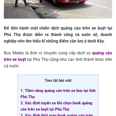
Để tiến hành một chiến dịch quảng cáo trên xe buýt tại
Phú Thọ được diễn ra thành công và suôn sẻ, doanh
nghiệp nên tìm hiểu kĩ những điểm cần lưu ý dưới đây.
Bus Media là đơn vị chuyên cung cấp dịch vụ
quảng cáo
trên xe buýt
tại Phú Thọ cũng như các tỉnh thành khác trên
cả nước.
Tóm tắt bài viết
1. Tiềm năng quảng cáo trên xe bus tại tỉnh
Phú Thọ
2. Xác định tuyến xe khi chọn book quảng
cáo trên xe buýt tại Phú Thọ
3. Xác định thời gian book quảng cáo trên