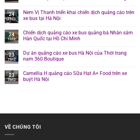
Nem Vị Thanh triển khai chiến dịch quảng cáo trên
24
xe bus tại Hà Nội
Th12
Chiến dịch quảng cáo xe bus quảng bá Nhân sâm
24
Hàn Quốc tại Hồ Chí Minh
Th12
Dự án quảng cáo xe bus Hà Nội của Thời trang
23
nam 360 Boutique
Th12
Camellia H quảng cáo Sữa Hạt A+ Food trên xe
23
buýt Hà Nội
Th12
VỀ CHÚNG TÔI