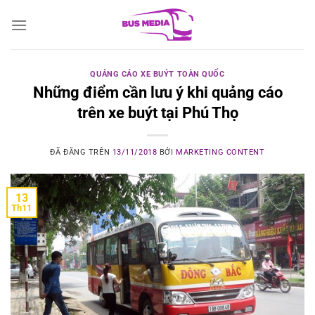
Chuyển
đến
nội
dung
QUẢNG CÁO XE BUÝT TOÀN QUỐC
Những điểm cần lưu ý khi quảng cáo
trên xe buýt tại Phú Thọ
ĐÃ ĐĂNG TRÊN
13/11/2018
BỞI
MARKETING CONTENT
13
Th11