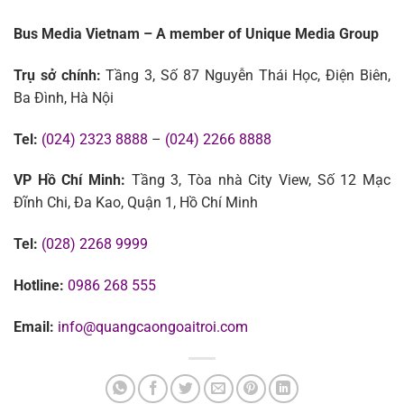
Bus Media Vietnam – A member of Unique Media Group
Trụ sở chính:
Tầng 3, Số 87 Nguyễn Thái Học, Điện Biên,
Ba Đình, Hà Nội
Tel:
(024) 2323 8888
–
(024) 2266 8888
VP Hồ Chí Minh:
Tầng 3, Tòa nhà City View, Số 12 Mạc
Đĩnh Chi, Đa Kao, Quận 1, Hồ Chí Minh
Tel:
(028) 2268 9999
Hotline:
0986 268 555
Email:
info@quangcaongoaitroi.com