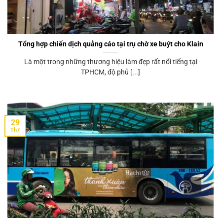
Tổng hợp chiến dịch quảng cáo tại trụ chờ xe buýt cho Klain
Là một trong những thương hiệu làm đẹp rất nổi tiếng tại
TPHCM, độ phủ [...]
29
Th7