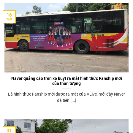
16
Th9
Naver quảng cáo trên xe buýt ra mắt hình thức Fanship mới
của thần tượng
Là hình thức Fanship mới được ra mắt của VLive, mới đây Naver
đã tiến [...]
01