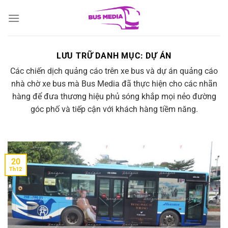
Chuyển
đến
nội
dung
LƯU TRỮ DANH MỤC:
DỰ ÁN
Các chiến dịch quảng cáo trên xe bus và dự án quảng cáo
nhà chờ xe bus mà Bus Media đã thực hiện cho các nhãn
hàng để đưa thương hiệu phủ sóng khắp mọi nẻo đường
góc phố và tiếp cận với khách hàng tiềm năng.
20
Th12