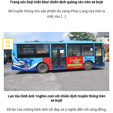
Trang sức Doji triển khai chiến dịch quảng cáo trên xe buýt
Để truyền thông cho sản phẩm Âu vàng Phúc Long vừa mới ra
mắt vào [...]
25
Th9
Lan tỏa hình ảnh 1nghin.com với chiến dịch truyền thông trên
xe buýt
Để lan tỏa những hình ảnh tốt đẹp và ý nghĩa đến với cộng đồng,