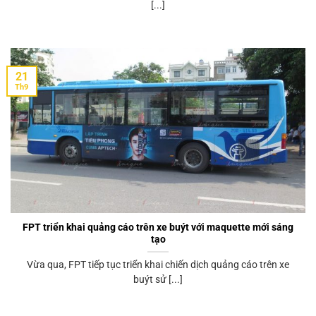
[...]
21
Th9
FPT triển khai quảng cáo trên xe buýt với maquette mới sáng
tạo
Vừa qua, FPT tiếp tục triển khai chiến dịch quảng cáo trên xe
buýt sử [...]