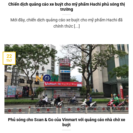
Chiến dịch quảng cáo xe buýt cho mỹ phẩm Hachi phủ sóng thị
trường
Mới đây, chiến dịch quảng cáo xe buýt cho mỹ phẩm Hachi đã
chính thức [...]
22
Th7
Phủ sóng cho Scan & Go của Vinmart với quảng cáo nhà chờ xe
buýt