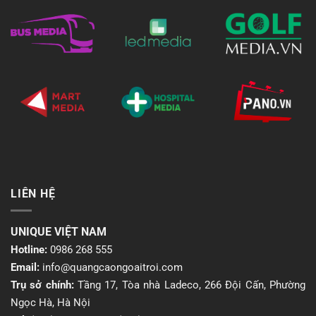
LIÊN HỆ
UNIQUE VIỆT NAM
Hotline:
0986 268 555
Email:
info@quangcaongoaitroi.com
Trụ sở chính:
Tầng 17, Tòa nhà Ladeco, 266 Đội Cấn, Phường
Ngọc Hà, Hà Nội