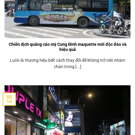
Chiến dịch quảng cáo mỳ Cung Đình maquette mới độc đáo và
hiệu quả
Luôn là thương hiệu biết cách thay đổi để không trở nên nhàm
chán trong [...]
05
Th8