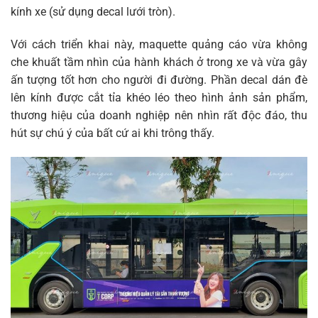
kính xe (sử dụng decal lưới tròn).
Với cách triển khai này, maquette quảng cáo vừa không
che khuất tầm nhìn của hành khách ở trong xe và vừa gây
ấn tượng tốt hơn cho người đi đường. Phần decal dán đè
lên kính được cắt tỉa khéo léo theo hình ảnh sản phẩm,
thương hiệu của doanh nghiệp nên nhìn rất độc đáo, thu
hút sự chú ý của bất cứ ai khi trông thấy.