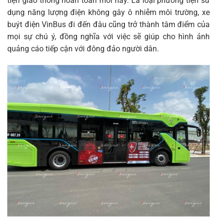
tiện giao thông hoàn toàn mới này. Là loại phương tiện sử
dụng năng lượng điện không gây ô nhiễm môi trường, xe
buýt điện VinBus đi đến đâu cũng trở thành tâm điểm của
mọi sự chú ý, đồng nghĩa với việc sẽ giúp cho hình ảnh
quảng cáo tiếp cận với đông đảo người dân.