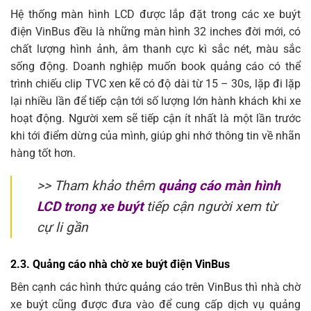
Hệ thống màn hình LCD được lắp đặt trong các xe buýt
điện VinBus đều là những màn hình 32 inches đời mới, có
chất lượng hình ảnh, âm thanh cực kì sắc nét, màu sắc
sống động. Doanh nghiệp muốn book quảng cáo có thể
trình chiếu clip TVC xen kẽ có độ dài từ 15 – 30s, lặp đi lặp
lại nhiều lần để tiếp cận tới số lượng lớn hành khách khi xe
hoạt động. Người xem sẽ tiếp cận ít nhất là một lần trước
khi tới điểm dừng của mình, giúp ghi nhớ thông tin về nhãn
hàng tốt hơn.
>> Tham khảo thêm
quảng cáo màn hình
LCD trong xe buýt
tiếp cận người xem từ
cự li gần
2.3. Quảng cáo nhà chờ xe buýt điện VinBus
Bên cạnh các hình thức quảng cáo trên VinBus thì nhà chờ
xe buýt cũng được đưa vào để cung cấp dịch vụ quảng