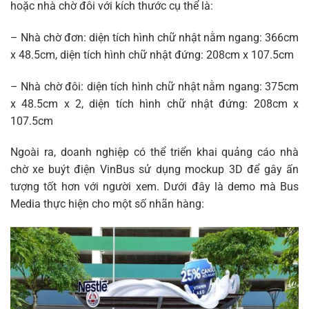
hoặc nhà chờ đôi với kích thước cụ thể là:
– Nhà chờ đơn: diện tích hình chữ nhật nằm ngang: 366cm
x 48.5cm, diện tích hình chữ nhật đứng: 208cm x 107.5cm
– Nhà chờ đôi: diện tích hình chữ nhật nằm ngang: 375cm
x 48.5cm x 2, diện tích hình chữ nhật đứng: 208cm x
107.5cm
Ngoài ra, doanh nghiệp có thể triển khai quảng cáo nhà
chờ xe buýt điện VinBus sử dụng mockup 3D để gây ấn
tượng tốt hơn với người xem. Dưới đây là demo mà Bus
Media thực hiện cho một số nhãn hàng: