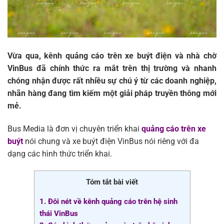
Vừa qua, kênh quảng cáo trên xe buýt điện và nhà chờ
VinBus đã chính thức ra mắt trên thị trường và nhanh
chóng nhận được rất nhiều sự chú ý từ các doanh nghiệp,
nhãn hàng đang tìm kiếm một giải pháp truyền thông mới
mẻ.
Bus Media là đơn vị chuyên triển khai
quảng cáo trên xe
buýt
nói chung và xe buýt điện VinBus nói riêng với đa
dạng các hình thức triển khai.
Tóm tắt bài viết
1. Đôi nét về kênh quảng cáo trên hệ sinh
thái VinBus