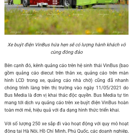
Xe buýt điện VinBus hứa hẹn sẽ có lượng hành khách vô
cùng đông đảo
Bên cạnh đó, kênh quảng cáo trên hệ sinh thái VinBus (bao
gồm quảng cáo diecut trên thân xe, quảng cáo trên màn
hình LCD trong xe, quảng cáo nhà chờ) cũng đã nhanh
chóng trình làng trên thị trường vào ngày 11/05/2021 do
Bus Media là đơn vị khai thác độc quyền. Bus Media tự tin
mang tới dịch vụ quảng cáo trên xe buýt điện VinBus hoàn
toàn mới mẻ, hiệu quả với đa dạng hình thức triển khai.
Với số lượng 250 xe sắp đi vào hoạt động với quy mô hoạt
động tại Hà Nội, Hồ Chí Minh, Phú Quốc, các doanh nghiệp,