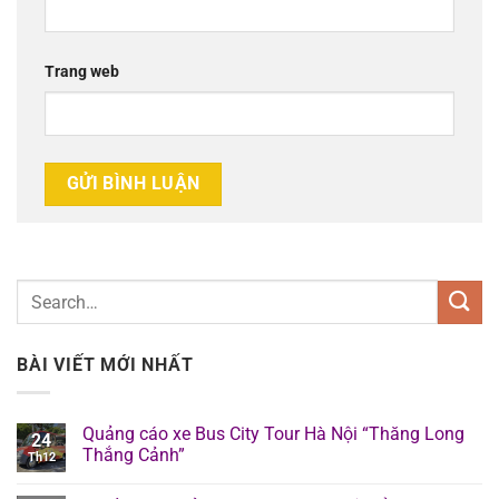
Trang web
BÀI VIẾT MỚI NHẤT
Quảng cáo xe Bus City Tour Hà Nội “Thăng Long
24
Thắng Cảnh”
Th12