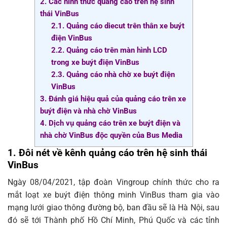
2. Các hình thức quảng cáo trên hệ sinh
thái VinBus
2.1. Quảng cáo diecut trên thân xe buýt
điện VinBus
2.2. Quảng cáo trên màn hình LCD
trong xe buýt điện VinBus
2.3. Quảng cáo nhà chờ xe buýt điện
VinBus
3. Đánh giá hiệu quả của quảng cáo trên xe
buýt điện và nhà chờ VinBus
4. Dịch vụ quảng cáo trên xe buýt điện và
nhà chờ VinBus độc quyền của Bus Media
1. Đôi nét về kênh quảng cáo trên hệ sinh thái
VinBus
Ngày 08/04/2021, tập đoàn Vingroup chính thức cho ra
mắt loạt xe buýt điện thông minh VinBus tham gia vào
mạng lưới giao thông đường bộ, ban đầu sẽ là Hà Nội, sau
đó sẽ tới Thành phố Hồ Chí Minh, Phú Quốc và các tỉnh