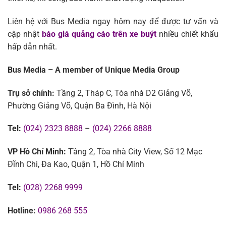
Liên hệ với Bus Media ngay hôm nay để được tư vấn và
cập nhật
báo giá quảng cáo trên xe buýt
nhiều chiết khấu
hấp dẫn nhất.
Bus Media – A member of Unique Media Group
Trụ sở chính:
Tầng 2, Tháp C, Tòa nhà D2 Giảng Võ,
Phường Giảng Võ, Quận Ba Đình, Hà Nội
Tel:
(024) 2323 8888
–
(024) 2266 8888
VP Hồ Chí Minh:
Tầng 2, Tòa nhà City View, Số 12 Mạc
Đĩnh Chi, Đa Kao, Quận 1, Hồ Chí Minh
Tel:
(028) 2268 9999
Hotline:
0986 268 555