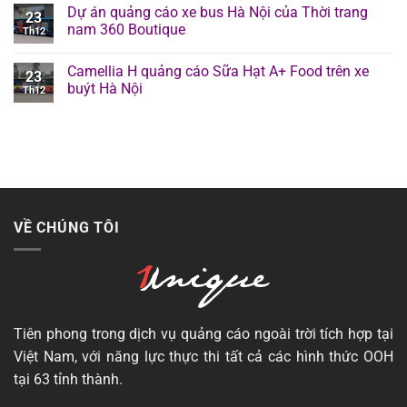
Dự án quảng cáo xe bus Hà Nội của Thời trang
23
nam 360 Boutique
Th12
Camellia H quảng cáo Sữa Hạt A+ Food trên xe
23
buýt Hà Nội
Th12
VỀ CHÚNG TÔI
Tiên phong trong dịch vụ quảng cáo ngoài trời tích hợp tại
Việt Nam, với năng lực thực thi tất cả các hình thức OOH
tại 63 tỉnh thành.