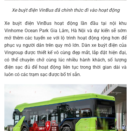
Xe buýt điện VinBus đã chính thức đi vào hoạt động
Xe buýt điện VinBus hoạt động lần đầu tại nội khu
Vinhome Ocean Park Gia Lâm, Hà Nội và dự kiến sẽ sớm
mở thêm các tuyến xe với lộ trình hoạt động rộng hơn để
phục vụ người dân trên quy mô lớn. Dàn xe buýt điện của
Vingroup được thiết kế vô cùng đẹp mắt, lắp đặt hiện đại,
có thể chuyên chở cùng lúc nhiều hành khách, số lượng
điện sạc đủ để hoạt động liên tục trong thời gian dài và
luôn có các trạm sạc được bố trí sẵn.