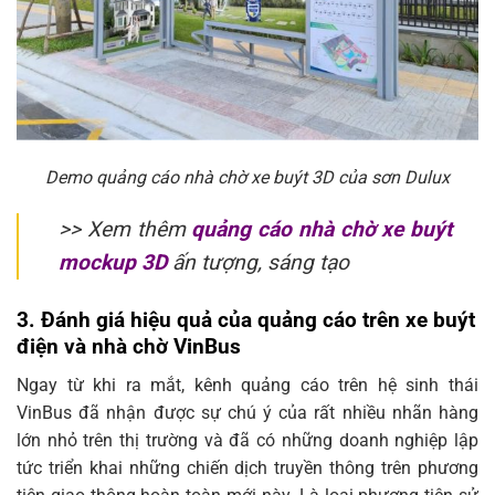
Demo quảng cáo nhà chờ xe buýt 3D của sơn Dulux
>> Xem thêm
quảng cáo nhà chờ xe buýt
mockup 3D
ấn tượng, sáng tạo
3. Đánh giá hiệu quả của quảng cáo trên xe buýt
điện và nhà chờ VinBus
Ngay từ khi ra mắt, kênh quảng cáo trên hệ sinh thái
VinBus đã nhận được sự chú ý của rất nhiều nhãn hàng
lớn nhỏ trên thị trường và đã có những doanh nghiệp lập
tức triển khai những chiến dịch truyền thông trên phương