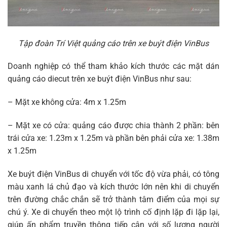
Tập đoàn Trí Việt quảng cáo trên xe buýt điện VinBus
Doanh nghiệp có thể tham khảo kích thước các mặt dán
quảng cáo diecut trên xe buýt điện VinBus như sau:
– Mặt xe không cửa: 4m x 1.25m
– Mặt xe có cửa: quảng cáo được chia thành 2 phần: bên
trái cửa xe: 1.23m x 1.25m và phần bên phải cửa xe: 1.38m
x 1.25m
Xe buýt điện VinBus di chuyển với tốc độ vừa phải, có tông
màu xanh lá chủ đạo và kích thước lớn nên khi di chuyển
trên đường chắc chắn sẽ trở thành tâm điểm của mọi sự
chú ý. Xe di chuyển theo một lộ trình cố định lặp đi lặp lại,
giúp ấn phẩm truyền thông tiếp cận với số lượng người