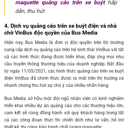
maquette quảng cáo trên xe buýt
hấp
dẫn, thu hút
4. Dịch vụ quảng cáo trên xe buýt điện và nhà
chờ VinBus độc quyền của Bus Media
Hiện nay, Bus Media là đơn vị độc quyền trên thị trường
cung cấp dịch vụ quảng cáo trên hệ sinh thái VinBus với tất
cả các hình thức đang được triển khai, đáp ứng mọi nhu
cầu truyền thông thương hiệu của doanh nghiệp. Bắt đầu
từ ngày 11/05/2021, các hình thức quảng cáo trên xe buýt
điện VinBus đã chính thức được ra mắt trên thị trường và
nhanh chóng thu hút sự chú ý của nhiều nhãn hàng.
Bus Media sở hữu một đội ngũ nhân viên có kinh nghiệm
triển khai nhiều dự án quảng cáo cho các thương hiệu lớn,
cam kết sẽ cùng đồng hành với quý khách hàng trong tất
cả các công đoạn thực thi chiến dịch như tư vấn, hỗ trợ
thiết kế, thi công, bảo hành chất lượng maquette…