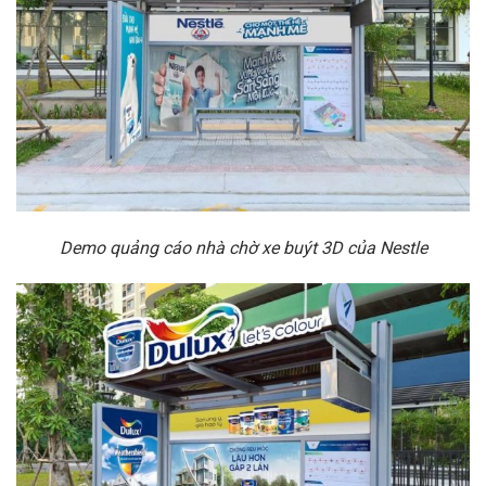
Demo quảng cáo nhà chờ xe buýt 3D của Nestle