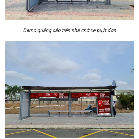
Demo quảng cáo trên nhà chờ xe buýt đơn