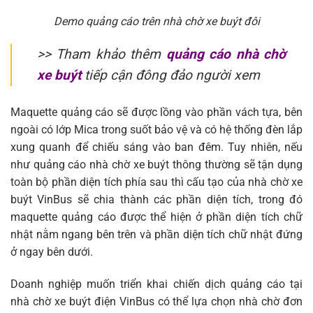
Demo quảng cáo trên nhà chờ xe buýt đôi
>> Tham khảo thêm
quảng cáo nhà chờ
xe buýt
tiếp cận đông đảo người xem
Maquette quảng cáo sẽ được lồng vào phần vách tựa, bên
ngoài có lớp Mica trong suốt bảo vệ và có hệ thống đèn lắp
xung quanh để chiếu sáng vào ban đêm. Tuy nhiên, nếu
như quảng cáo nhà chờ xe buýt thông thường sẽ tận dụng
toàn bộ phần diện tích phía sau thì cấu tạo của nhà chờ xe
buýt VinBus sẽ chia thành các phần diện tích, trong đó
maquette quảng cáo được thể hiện ở phần diện tích chữ
nhật nằm ngang bên trên và phần diện tích chữ nhật đứng
ở ngay bên dưới.
Doanh nghiệp muốn triển khai chiến dịch quảng cáo tại
nhà chờ xe buýt điện VinBus có thể lựa chọn nhà chờ đơn