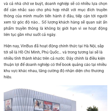
và cả nhà chờ xe buýt, doanh nghiệp sẽ có nhiều lựa chọn
để cân nhắc sao cho phù hợp nhất với mục đích truyền
thông của mình muốn tiến hành ở đâu, tiếp cận tới người
xem từ góc độ nào… Số lượng khách hàng sẽ quan sát ấn
phẩm truyền thông là không bị giới hạn vì xe hoạt động
liên tục gần như suốt cả ngày.
Hiện nay, VinBus đã hoạt động chính thức tại Hà Nội, sắp
tới sẽ là Hồ Chí Minh, Phú Quốc… và trong tương lai sẽ là
nhiều tỉnh thành khác trên cả nước. Đây chính là điều kiện
thuận lợi để doanh nghiệp có thể book quảng cáo tại nhiều
khu vực khác nhau, tăng cường độ nhận diện cho thương
hiệu.