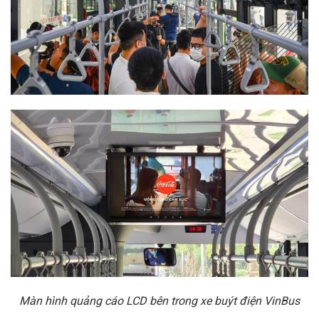
Màn hình quảng cáo LCD bên trong xe buýt điện VinBus