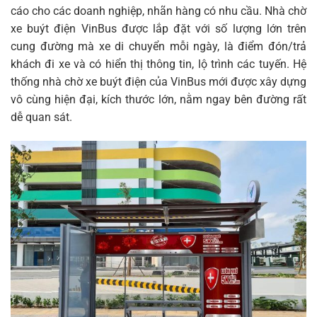
cáo cho các doanh nghiệp, nhãn hàng có nhu cầu. Nhà chờ
xe buýt điện VinBus được lắp đặt với số lượng lớn trên
cung đường mà xe di chuyển mỗi ngày, là điểm đón/trả
khách đi xe và có hiển thị thông tin, lộ trình các tuyến. Hệ
thống nhà chờ xe buýt điện của VinBus mới được xây dựng
vô cùng hiện đại, kích thước lớn, nằm ngay bên đường rất
dễ quan sát.