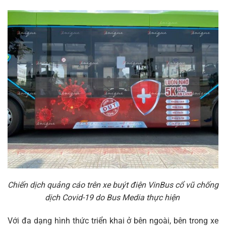
Chiến dịch quảng cáo trên xe buýt điện VinBus cổ vũ chống
dịch Covid-19 do Bus Media thực hiện
Với đa dạng hình thức triển khai ở bên ngoài, bên trong xe