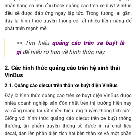
nhãn hàng có nhu cầu book quảng cáo trên xe buýt VinBus
đều sẽ được đáp ứng ngay lập tức. Trong tương lai gần,
đây là hình thức truyền thông có rất nhiều tiềm năng để
phát triển mạnh mẽ.
>> Tìm hiểu
quảng cáo trên xe buýt là
gì
để hiểu rõ hơn về hình thức này
2. Các hình thức quảng cáo trên hệ sinh thái
VinBus
2.1. Quảng cáo diecut trên thân xe buýt điện VinBus
Đây là hình thức quảng cáo trên xe buýt điện VinBus được
nhiều doanh nghiệp săn đón nhất trên thị trường hiện nay
và cũng mang lại rất nhiều hiệu ứng truyền thông tích cực.
Giống với hình thức quảng cáo diecut trên xe buýt thông
thường, ấn phẩm truyền thông sẽ được in ra chất liệu
decal, dán lên phần diện tích hai bên thân xe và một phần