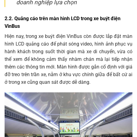
doanh nghiệp lựa chọn
2.2. Quảng cáo trên màn hình LCD trong xe buýt điện
VinBus
Hiện nay, trong xe buýt điện VinBus còn được lắp đặt màn
hình LCD quảng cáo để phát sóng video, hình ảnh phục vụ
hành khách trong suốt thời gian mà xe di chuyển, vừa có
thể xem để không cảm thấy nhàm chán mà lại tiếp nhận
thêm các thông tin mới. Màn hình được gắn cố định với giá
đỡ treo trên trần xe, nằm ở khu vực chính giữa để bất cứ ai
ở trong xe cũng quan sát được dễ dàng.